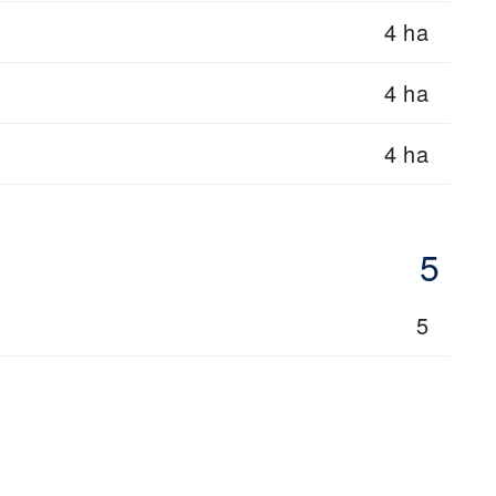
4 ha
4 ha
4 ha
5
5