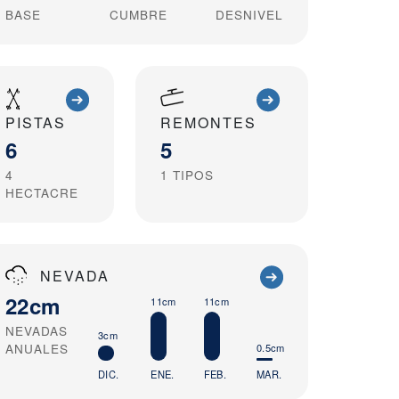
BASE
CUMBRE
DESNIVEL
PISTAS
REMONTES
6
5
4
1
TIPOS
HECTACRE
NEVADA
22cm
11cm
11cm
NEVADAS
3cm
ANUALES
0.5cm
DIC.
ENE.
FEB.
MAR.