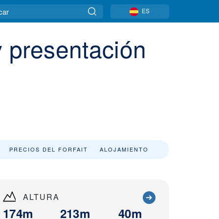
ES
y presentación
PRECIOS DEL FORFAIT
ALOJAMIENTO
ALTURA
174m
213m
40m