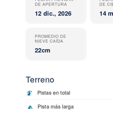
DE APERTURA
DE C
12 dic., 2026
14 m
PROMEDIO DE
NIEVE CAÍDA
22cm
Terreno
Pistas en total
Pista más larga