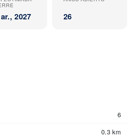
IERRE
ar., 2027
26
6
0.3 km