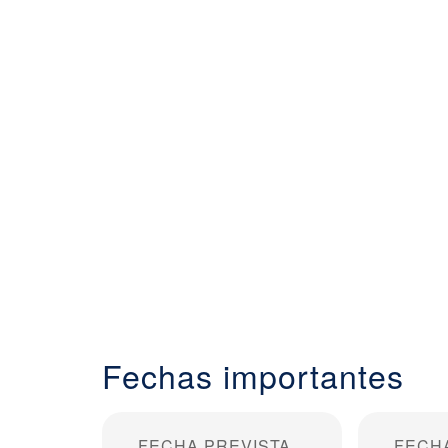
Fechas importantes
FECHA PREVISTA
FECH