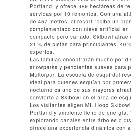
Portland, y ofrece 389 hectáreas de te
servidas por 10 remontes. Con una alt
de 457 metros, el resort recibe un pr
complementado con nieve artificial en
compacto pero variado, Skibowl atrae 
21 % de pistas para principiantes, 40
expertos.
Las familias encontrarán mucho por dis
snowparks y pendientes suaves para p
Multorpor. La escuela de esquí del res
ideal para quienes esquían por primer
nocturno es uno de sus mayores atract
convierte a Skibowl en el área de esq
Los visitantes eligen Mt. Hood Skibowl
Portland y ambiente lleno de energía.
explorando canales entre árboles o dis
ofrece una experiencia dinámica con a