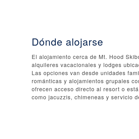
Dónde alojarse
El alojamiento cerca de Mt. Hood Skibo
alquileres vacacionales y lodges ubi
Las opciones van desde unidades famil
románticas y alojamientos grupales c
ofrecen acceso directo al resort o est
como jacuzzis, chimeneas y servicio d