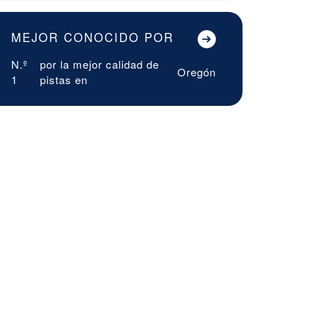
MEJOR CONOCIDO POR
N.º
por la mejor calidad de
Oregón
1
pistas en