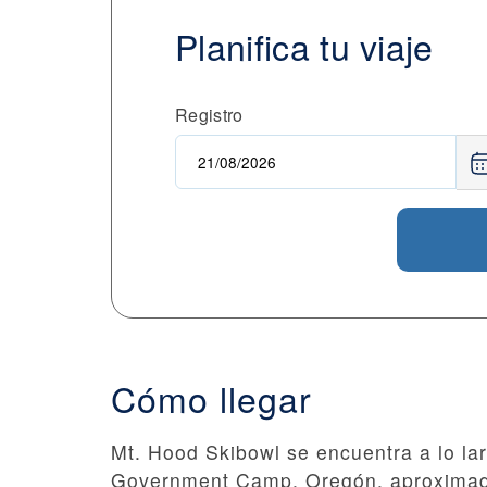
Planifica tu viaje
Registro
Cómo llegar
Mt. Hood Skibowl se encuentra a lo la
Government Camp, Oregón, aproximada