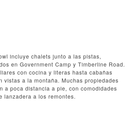
wl incluye chalets junto a las pistas,
cados en Government Camp y Timberline Road.
iares con cocina y literas hasta cabañas
on vistas a la montaña. Muchas propiedades
án a poca distancia a pie, con comodidades
e lanzadera a los remontes.