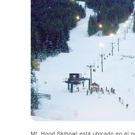
Mt. Hood Skibowl está ubicado en el 