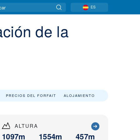
ES
ción de la
PRECIOS DEL FORFAIT
ALOJAMIENTO
ALTURA
1097m
1554m
457m