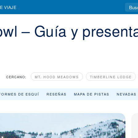
stación e informes de nieve
E VIAJE
wl – Guía y presenta
CERCANO:
MT. HOOD MEADOWS
TIMBERLINE LODGE
FORMES DE ESQUÍ
RESEÑAS
MAPA DE PISTAS
NEVADAS