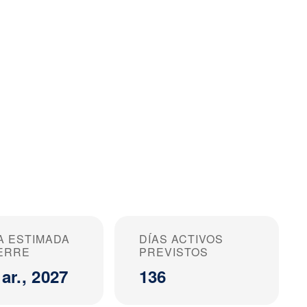
A ESTIMADA
DÍAS ACTIVOS
IERRE
PREVISTOS
ar., 2027
136