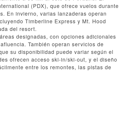
ternational (PDX), que ofrece vuelos durante
os. En invierno, varias lanzaderas operan
cluyendo Timberline Express y Mt. Hood
da del resort.
 áreas designadas, con opciones adicionales
afluencia. También operan servicios de
que su disponibilidad puede variar según el
s ofrecen acceso ski-in/ski-out, y el diseño
cilmente entre los remontes, las pistas de