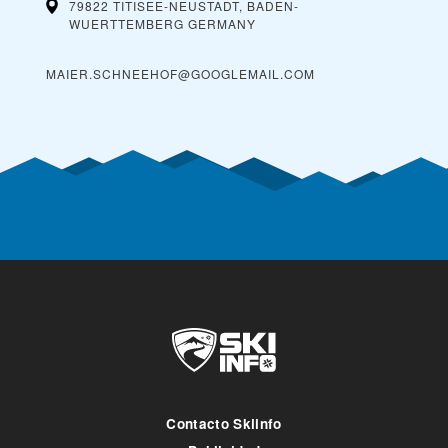
79822 TITISEE-NEUSTADT, BADEN-
WUERTTEMBERG
GERMANY
MAIER.SCHNEEHOF@GOOGLEMAIL.COM
Contacto Skiinfo