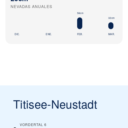
NEVADAS ANUALES
56cm
32cm
DIC.
ENE.
FEB.
MAR.
Titisee-Neustadt
VORDERTAL 6