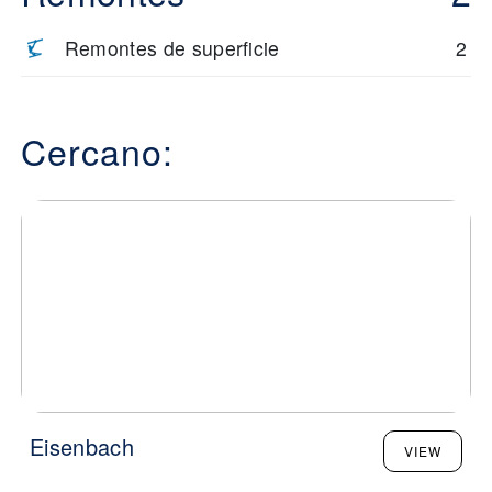
Remontes de superficie
2
Cercano:
Eisenbach
VIEW