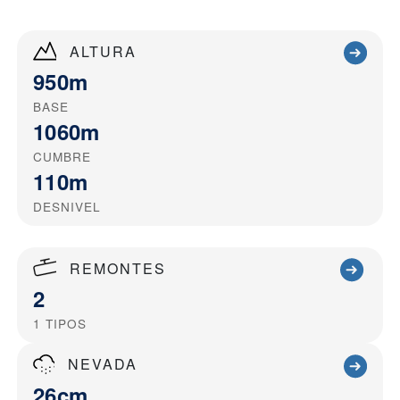
ALTURA
950m
BASE
1060m
CUMBRE
110m
DESNIVEL
REMONTES
2
1
TIPOS
NEVADA
26cm