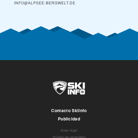
INFO@ALPSEE-BERGWELT.DE
Contacto Skiinfo
Publicidad
Aviso legal
Política de privacidad