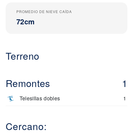
PROMEDIO DE NIEVE CAÍDA
72cm
Terreno
Remontes
1
Telesillas dobles
1
Cercano: