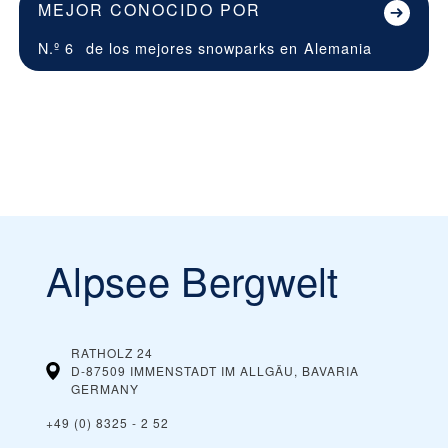
MEJOR CONOCIDO POR
N.º 6
de los mejores snowparks en
Alemania
Alpsee Bergwelt
RATHOLZ 24
D-87509 IMMENSTADT IM ALLGÄU, BAVARIA
GERMANY
+49 (0) 8325 - 2 52