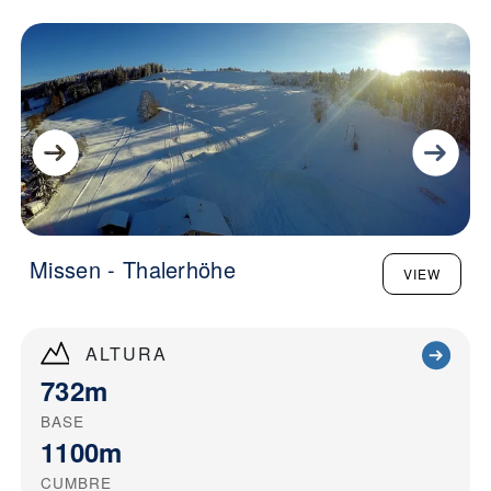
Missen - Thalerhöhe
VIEW
ALTURA
732m
BASE
1100m
CUMBRE