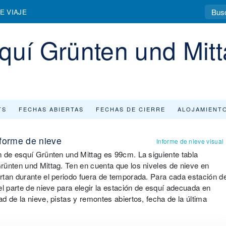
E VIAJE
quí Grünten und Mitt
TS
FECHAS ABIERTAS
FECHAS DE CIERRE
ALOJAMIENT
nforme de nieve
Informe de nieve visual
n de esquí Grünten und Mittag es 99cm. La siguiente tabla
rünten und Mittag. Ten en cuenta que los niveles de nieve en
rtan durante el periodo fuera de temporada. Para cada estación d
el parte de nieve para elegir la estación de esquí adecuada en
d de la nieve, pistas y remontes abiertos, fecha de la última