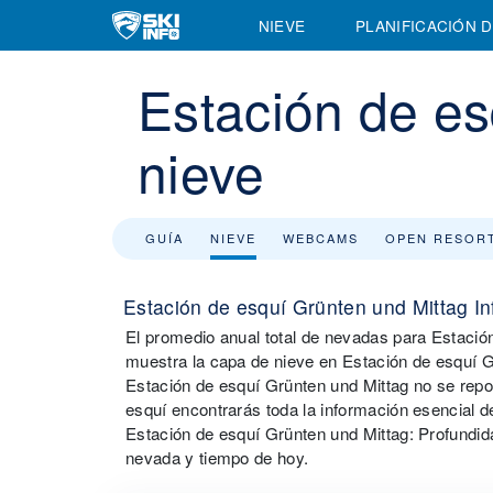
NIEVE
PLANIFICACIÓN D
Estación de es
nieve
GUÍA
NIEVE
WEBCAMS
OPEN RESOR
Estación de esquí Grünten und Mittag I
El promedio anual total de nevadas para Estació
muestra la capa de nieve en Estación de esquí G
Estación de esquí Grünten und Mittag no se repo
esquí encontrarás toda la información esencial d
Estación de esquí Grünten und Mittag: Profundida
nevada y tiempo de hoy.