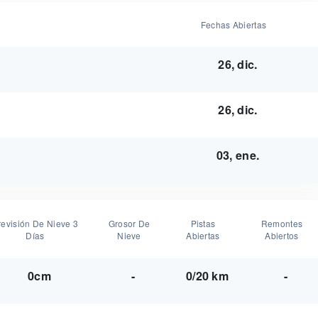
Fechas Abiertas
26, dic.
26, dic.
03, ene.
revisión De Nieve 3
Grosor De
Pistas
Remontes
Días
Nieve
Abiertas
Abiertos
0cm
-
0/20 km
-