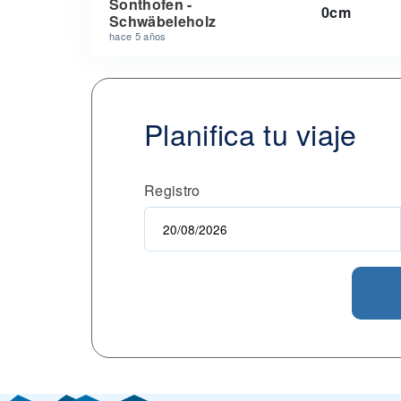
Sonthofen -
0cm
Schwäbeleholz
hace 5 años
Planifica tu viaje
Registro