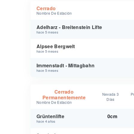
Cerrado
Nombre De Estación
Adelharz - Breitenstein Lifte
hace 5 meses
Alpsee Bergwelt
hace 5 meses
Immenstadt - Mittagbahn
hace 5 meses
Cerrado
Nevada 3
P
Permanentemente
Días
Nombre De Estación
Grüntenlifte
0cm
hace 4 años