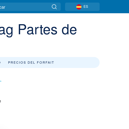
ES
ag Partes de
O
PRECIOS DEL FORFAIT
»
e