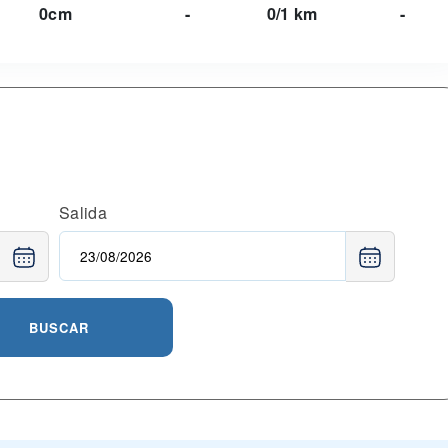
0cm
-
0/1 km
-
Salida
BUSCAR