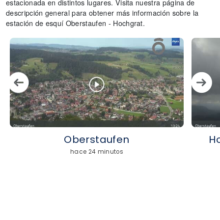
estacionada en distintos lugares. Visita nuestra página de
descripción general para obtener más información sobre la
estación de esquí Oberstaufen - Hochgrat.
Oberstaufen
H
hace 24 minutos