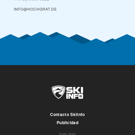
INFO@HOCHGRAT.DE
Contacto Skiinfo
Publicidad
Aviso legal