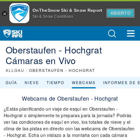
OnTheSnow Ski & Snow Report
ABIERTO
Ski & Snow Conditions
Oberstaufen - Hochgrat
Cámaras en Vivo
ALLGAU
/
OBERSTAUFEN - HOCHGRAT
GUÍA
NIEVE
TIEMPO
WEBCAMS
INFORMES DE 
Webcams de Oberstaufen - Hochgrat
¿Estás planificando un viaje de esquí en Oberstaufen -
Hochgrat o simplemente te preparas para la jornada? Podrás
ver las condiciones de esquí en vivo, los totales de nieve y el
clima de las pistas en directo con las webcams de Oberstaufen
- Hochgrat. Echa un vistazo a la montaña con cada cámara