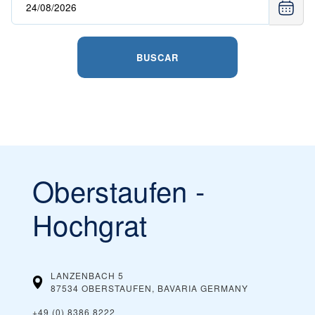
BUSCAR
Oberstaufen -
Hochgrat
LANZENBACH 5
87534 OBERSTAUFEN, BAVARIA
GERMANY
+49 (0) 8386 8222