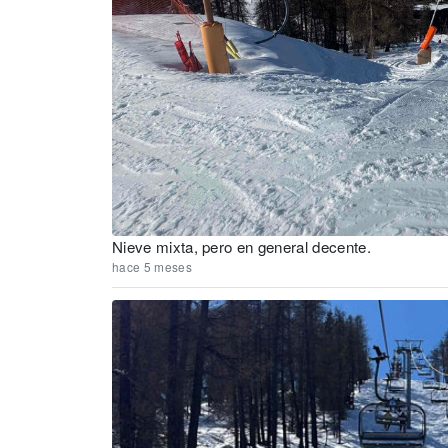
Nieve mixta, pero en general decente.
hace 5 meses