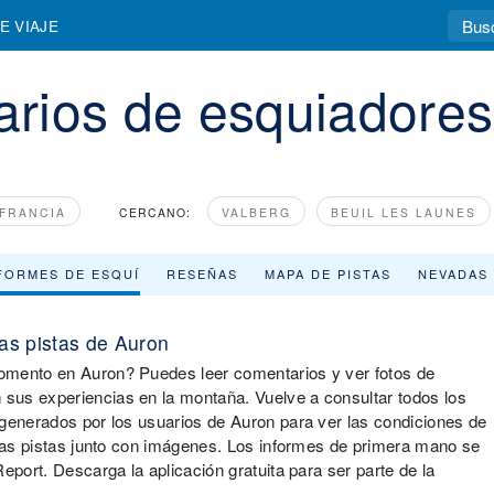
E VIAJE
rios de esquiadores
FRANCIA
CERCANO:
VALBERG
BEUIL LES LAUNES
FORMES DE ESQUÍ
RESEÑAS
MAPA DE PISTAS
NEVADAS
as pistas de Auron
omento en Auron? Puedes leer comentarios y ver fotos de
sus experiencias en la montaña. Vuelve a consultar todos los
 generados por los usuarios de Auron para ver las condiciones de
 las pistas junto con imágenes. Los informes de primera mano se
eport. Descarga la aplicación gratuita para ser parte de la