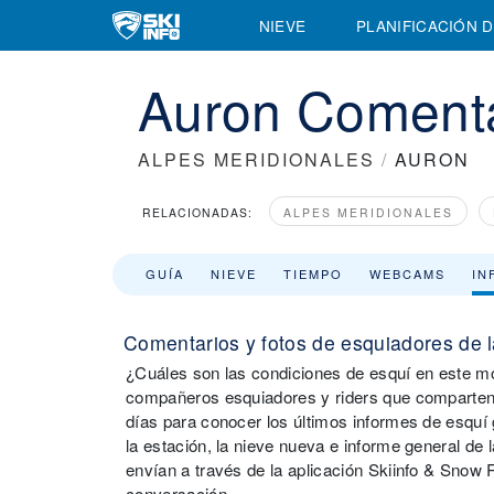
NIEVE
PLANIFICACIÓN D
Auron Comenta
ALPES MERIDIONALES
/
AURON
RELACIONADAS:
ALPES MERIDIONALES
GUÍA
NIEVE
TIEMPO
WEBCAMS
IN
Comentarios y fotos de esquiadores de l
¿Cuáles son las condiciones de esquí en este m
compañeros esquiadores y riders que comparten 
días para conocer los últimos informes de esquí
la estación, la nieve nueva e informe general de
envían a través de la aplicación Skiinfo & Snow R
conversación.