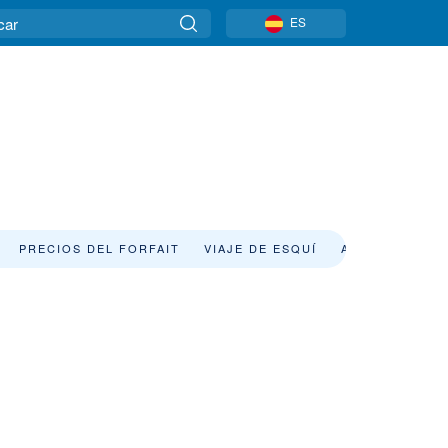
ES
PRECIOS DEL FORFAIT
VIAJE DE ESQUÍ
ALQUILER DE 