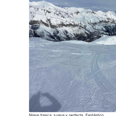
Nieve fresca, suave y perfecta. Fantástico.