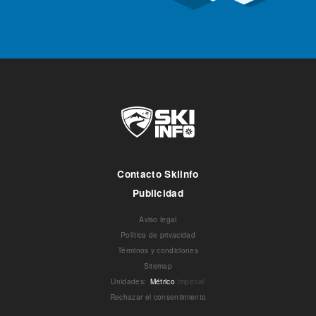
Contacto Skiinfo
Publicidad
Aviso legal
Política de privacidad
Términos y condiciones
Sitemap
Unidades
:
Métrico
Imperial
Rechazar el consentimiento