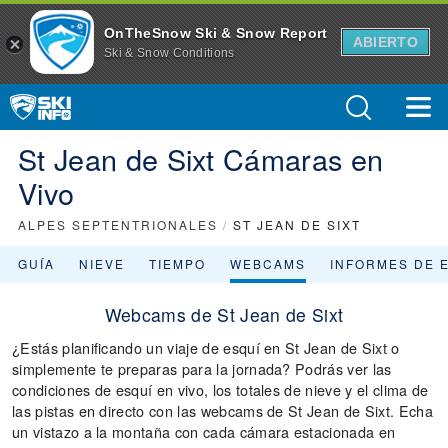
OnTheSnow Ski & Snow Report
ABIERTO
Ski & Snow Conditions
St Jean de Sixt Cámaras en
Vivo
ALPES SEPTENTRIONALES
/
ST JEAN DE SIXT
GUÍA
NIEVE
TIEMPO
WEBCAMS
INFORMES DE 
Webcams de St Jean de Sixt
¿Estás planificando un viaje de esquí en St Jean de Sixt o
simplemente te preparas para la jornada? Podrás ver las
condiciones de esquí en vivo, los totales de nieve y el clima de
las pistas en directo con las webcams de St Jean de Sixt. Echa
un vistazo a la montaña con cada cámara estacionada en