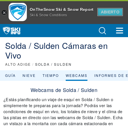
OnTheSnow Ski & Snow Report
ABIERTO
Ski & Snow Conditions
Solda / Sulden Cámaras en
Vivo
ALTO ADIGE
/
SOLDA / SULDEN
GUÍA
NIEVE
TIEMPO
WEBCAMS
INFORMES DE 
Webcams de Solda / Sulden
¿Estás planificando un viaje de esquí en Solda / Sulden o
simplemente te preparas para la jornada? Podrás ver las
condiciones de esquí en vivo, los totales de nieve y el clima de
las pistas en directo con las webcams de Solda / Sulden. Echa
un vistazo a la montaña con cada cámara estacionada en