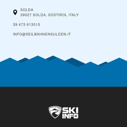
SOLDA
39027 SOLDA, SÜDTIROL
ITALY
39 473 613015
INFO@SEILBAHNENSULDEN.IT