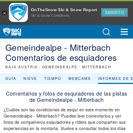
OnTheSnow Ski & Snow Report
ABIERTO
Ski & Snow Conditions
Gemeindealpe - Mitterbach
Comentarios de esquiadores
BAJA AUSTRIA
/
GEMEINDEALPE - MITTERBACH
GUÍA
NIEVE
TIEMPO
WEBCAMS
INFORMES DE 
Comentarios y fotos de esquiadores de las pistas
de Gemeindealpe - Mitterbach
¿Cuáles son las condiciones de esquí en este momento en
Gemeindealpe - Mitterbach? Puedes leer comentarios y ver
fotos de compañeros esquiadores y riders que comparten sus
experiencias en la montaña. Vuelve a consultar todos los días