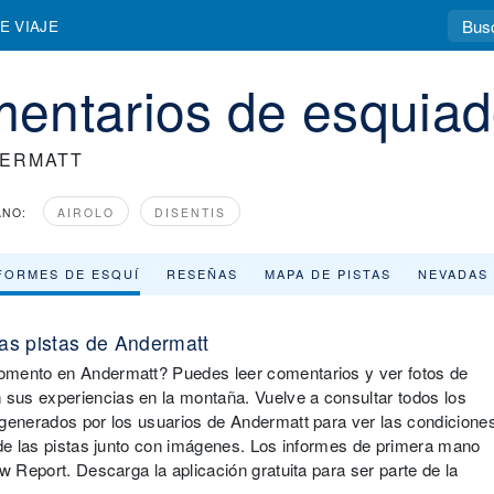
E VIAJE
entarios de esquiad
ERMATT
NO:
AIROLO
DISENTIS
FORMES DE ESQUÍ
RESEÑAS
MAPA DE PISTAS
NEVADAS
as pistas de Andermatt
omento en Andermatt? Puedes leer comentarios y ver fotos de
sus experiencias en la montaña. Vuelve a consultar todos los
 generados por los usuarios de Andermatt para ver las condicione
 de las pistas junto con imágenes. Los informes de primera mano
w Report. Descarga la aplicación gratuita para ser parte de la