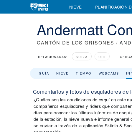
NIEVE
PLANIFICACIÓN D
Andermatt Com
CANTÓN DE LOS GRISONES
/
AND
RELACIONADAS:
SUIZA
URI
CERCA
GUÍA
NIEVE
TIEMPO
WEBCAMS
IN
Comentarios y fotos de esquiadores de l
¿Cuáles son las condiciones de esquí en este m
compañeros esquiadores y riders que comparten 
días para conocer los últimos informes de esquí
de la estación, la nieve nueva e informe general
se envían a través de la aplicación Skiinfo & Sno
conversación.