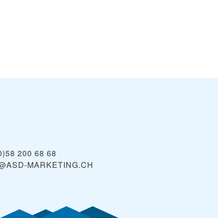
0)58 200 68 68
@ASD-MARKETING.CH