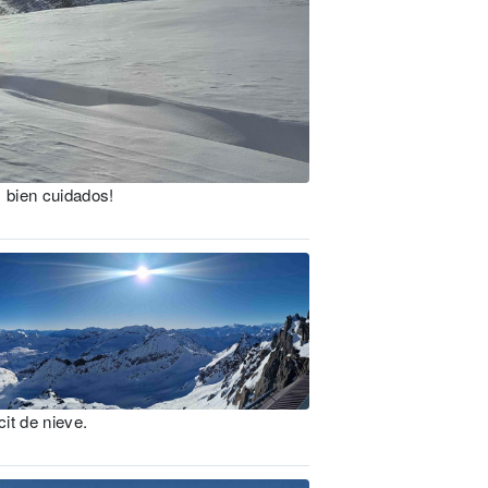
s bien cuidados!
cit de nieve.