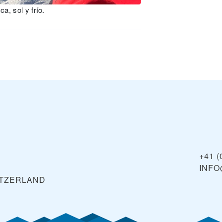
a, sol y frío.
+41 (
INFO
TZERLAND