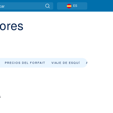
ES
ores
PRECIOS DEL FORFAIT
VIAJE DE ESQUÍ
ALQUILER DE 
s