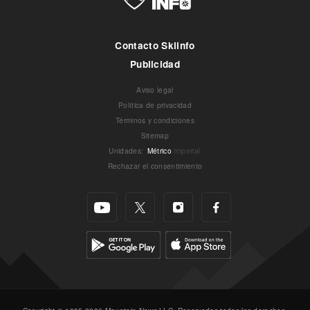
Contacto Skiinfo
Publicidad
Aviso legal
Política de privacidad
Términos y condiciones
Sitemap
Unidades
:
Métrico
Imperial
Rechazar el consentimiento