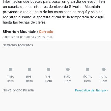
información que buscas para pasar un gran día de esquí. Ten
en cuenta que los informes de nieve de Silverton Mountain
provienen directamente de las estaciones de esquí y solo se
registran durante la apertura oficial de la temporada de esquí
hasta las fechas de cierre.
Silverton Mountain
:
Cerrado
Actualizado por última vez:
30, mar.
Nevadas recientes
mié.
jue.
vie.
sáb.
dom.
lun.
0cm
0cm
0cm
0cm
0cm
0cm
Nieve pronosticada
Pronóstico del tiempo
»