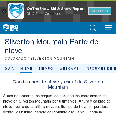
OnTheSnow Ski & Snow Report
ABIERTO
Ski & Snow Conditions
Silverton Mountain Parte de
nieve
COLORADO
/
SILVERTON MOUNTAIN
GUÍA
NIEVE
TIEMPO
WEBCAMS
INFORMES DE 
Condiciones de nieve y esquí de Silverton
Mountain
Antes de ponerse los esquís, comprueba las condiciones de
nieve en Silverton Mountain por última vez. Altura y calidad de
nieve, fecha de la última nevada, tiempo de hoy, temperatura,
viento, visibilidad, estado del dominio esquiable ... toda la