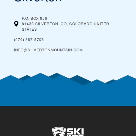
P.O. BOX 856
81433 SILVERTON, CO, COLORADO
UNITED
STATES
(970) 387-5706
INFO@SILVERTONMOUNTAIN.COM