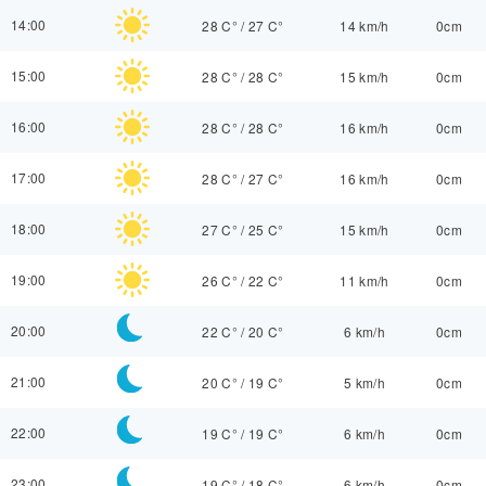
14:00
28 C°
/
27 C°
14 km/h
0cm
15:00
28 C°
/
28 C°
15 km/h
0cm
16:00
28 C°
/
28 C°
16 km/h
0cm
17:00
28 C°
/
27 C°
16 km/h
0cm
18:00
27 C°
/
25 C°
15 km/h
0cm
19:00
26 C°
/
22 C°
11 km/h
0cm
20:00
22 C°
/
20 C°
6 km/h
0cm
21:00
20 C°
/
19 C°
5 km/h
0cm
22:00
19 C°
/
19 C°
6 km/h
0cm
23:00
19 C°
/
18 C°
6 km/h
0cm