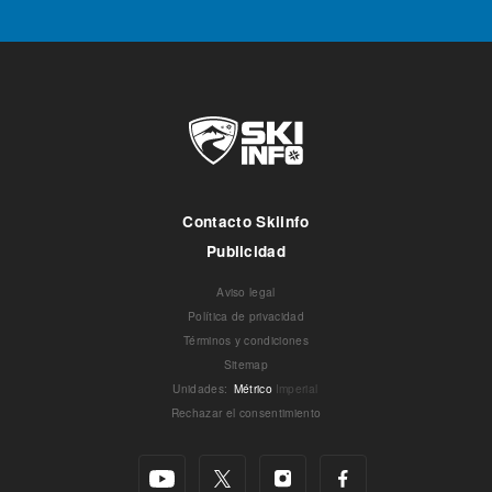
Contacto Skiinfo
Publicidad
Aviso legal
Política de privacidad
Términos y condiciones
Sitemap
Unidades
:
Métrico
Imperial
Rechazar el consentimiento