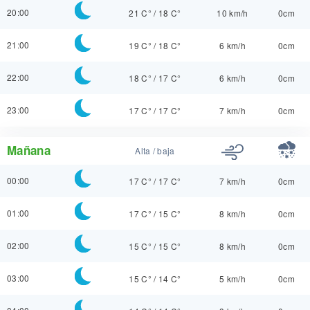
20:00
21 C°
/
18 C°
10 km/h
0cm
21:00
19 C°
/
18 C°
6 km/h
0cm
22:00
18 C°
/
17 C°
6 km/h
0cm
23:00
17 C°
/
17 C°
7 km/h
0cm
Mañana
Alta / baja
00:00
17 C°
/
17 C°
7 km/h
0cm
01:00
17 C°
/
15 C°
8 km/h
0cm
02:00
15 C°
/
15 C°
8 km/h
0cm
03:00
15 C°
/
14 C°
5 km/h
0cm