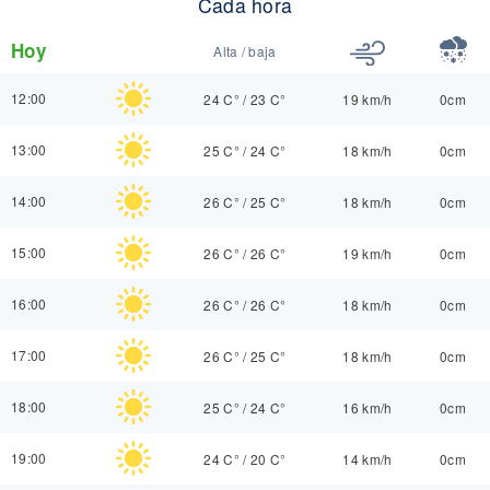
Cada hora
Hoy
Alta / baja
12:00
24 C°
/
23 C°
19 km/h
0cm
13:00
25 C°
/
24 C°
18 km/h
0cm
14:00
26 C°
/
25 C°
18 km/h
0cm
15:00
26 C°
/
26 C°
19 km/h
0cm
16:00
26 C°
/
26 C°
18 km/h
0cm
17:00
26 C°
/
25 C°
18 km/h
0cm
18:00
25 C°
/
24 C°
16 km/h
0cm
19:00
24 C°
/
20 C°
14 km/h
0cm