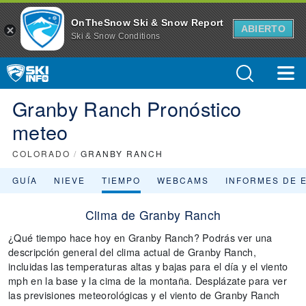
OnTheSnow Ski & Snow Report
ABIERTO
Ski & Snow Conditions
Granby Ranch Pronóstico
meteo
COLORADO
/
GRANBY RANCH
GUÍA
NIEVE
TIEMPO
WEBCAMS
INFORMES DE 
Clima de Granby Ranch
¿Qué tiempo hace hoy en Granby Ranch? Podrás ver una
descripción general del clima actual de Granby Ranch,
incluidas las temperaturas altas y bajas para el día y el viento
mph en la base y la cima de la montaña. Desplázate para ver
las previsiones meteorológicas y el viento de Granby Ranch