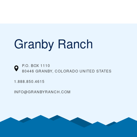
Granby Ranch
P.O. BOX 1110
80446 GRANBY, COLORADO
UNITED STATES
1.888.850.4615
INFO@GRANBYRANCH.COM