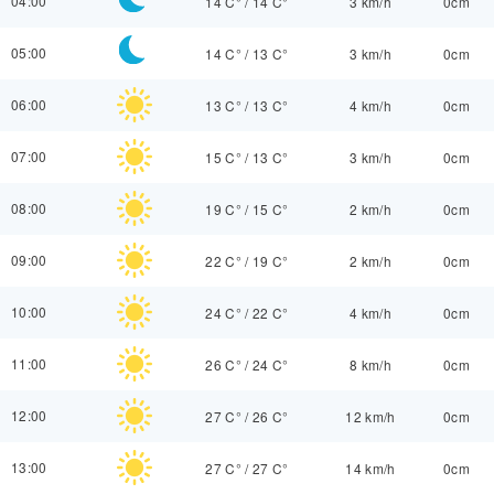
04:00
14 C°
/
14 C°
3 km/h
0cm
05:00
14 C°
/
13 C°
3 km/h
0cm
06:00
13 C°
/
13 C°
4 km/h
0cm
07:00
15 C°
/
13 C°
3 km/h
0cm
08:00
19 C°
/
15 C°
2 km/h
0cm
09:00
22 C°
/
19 C°
2 km/h
0cm
10:00
24 C°
/
22 C°
4 km/h
0cm
11:00
26 C°
/
24 C°
8 km/h
0cm
12:00
27 C°
/
26 C°
12 km/h
0cm
13:00
27 C°
/
27 C°
14 km/h
0cm