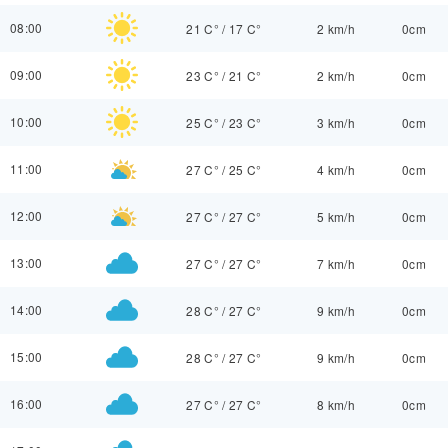
08:00
21 C°
/
17 C°
2 km/h
0cm
09:00
23 C°
/
21 C°
2 km/h
0cm
10:00
25 C°
/
23 C°
3 km/h
0cm
11:00
27 C°
/
25 C°
4 km/h
0cm
12:00
27 C°
/
27 C°
5 km/h
0cm
13:00
27 C°
/
27 C°
7 km/h
0cm
14:00
28 C°
/
27 C°
9 km/h
0cm
15:00
28 C°
/
27 C°
9 km/h
0cm
16:00
27 C°
/
27 C°
8 km/h
0cm