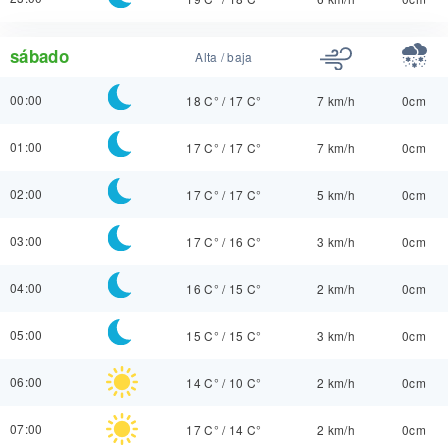
sábado
Alta / baja
00:00
18 C°
/
17 C°
7 km/h
0cm
01:00
17 C°
/
17 C°
7 km/h
0cm
02:00
17 C°
/
17 C°
5 km/h
0cm
03:00
17 C°
/
16 C°
3 km/h
0cm
04:00
16 C°
/
15 C°
2 km/h
0cm
05:00
15 C°
/
15 C°
3 km/h
0cm
06:00
14 C°
/
10 C°
2 km/h
0cm
07:00
17 C°
/
14 C°
2 km/h
0cm