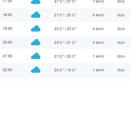
17:00
27 C°
/
27 C°
7 km/h
0cm
18:00
27 C°
/
25 C°
6 km/h
0cm
19:00
25 C°
/
23 C°
4 km/h
0cm
20:00
23 C°
/
21 C°
2 km/h
0cm
21:00
21 C°
/
20 C°
1 km/h
0cm
22:00
20 C°
/
19 C°
1 km/h
0cm