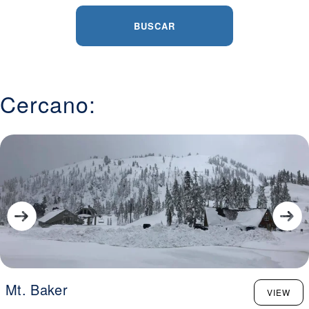
BUSCAR
Cercano:
Mt. Baker
VIEW