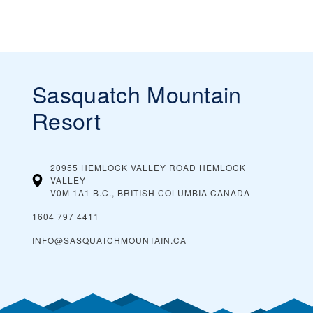
Sasquatch Mountain
Resort
20955 HEMLOCK VALLEY ROAD HEMLOCK
VALLEY
V0M 1A1 B.C., BRITISH COLUMBIA
CANADA
1604 797 4411
INFO@SASQUATCHMOUNTAIN.CA