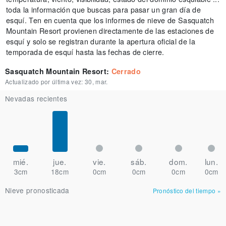
toda la información que buscas para pasar un gran día de
esquí. Ten en cuenta que los informes de nieve de Sasquatch
Mountain Resort provienen directamente de las estaciones de
esquí y solo se registran durante la apertura oficial de la
temporada de esquí hasta las fechas de cierre.
Sasquatch Mountain Resort
:
Cerrado
Actualizado por última vez:
30, mar.
Nevadas recientes
mié.
jue.
vie.
sáb.
dom.
lun.
3cm
18cm
0cm
0cm
0cm
0cm
Nieve pronosticada
Pronóstico del tiempo
»