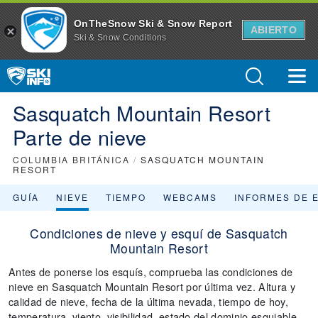
OnTheSnow Ski & Snow Report
ABIERTO
Ski & Snow Conditions
Sasquatch Mountain Resort
Parte de nieve
COLUMBIA BRITÁNICA
/
SASQUATCH MOUNTAIN
RESORT
GUÍA
NIEVE
TIEMPO
WEBCAMS
INFORMES DE 
Condiciones de nieve y esquí de Sasquatch
Mountain Resort
Antes de ponerse los esquís, comprueba las condiciones de
nieve en Sasquatch Mountain Resort por última vez. Altura y
calidad de nieve, fecha de la última nevada, tiempo de hoy,
temperatura, viento, visibilidad, estado del dominio esquiable ...