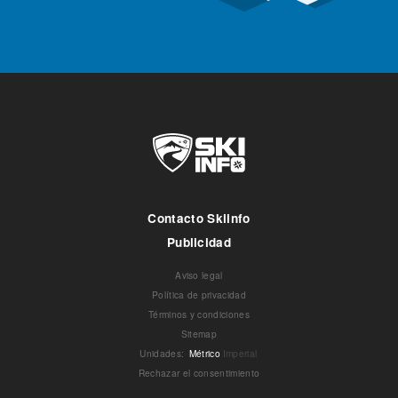
Contacto Skiinfo
Publicidad
Aviso legal
Política de privacidad
Términos y condiciones
Sitemap
Unidades
:
Métrico
Imperial
Rechazar el consentimiento