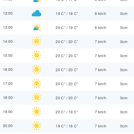
12:00
19 C°
/
18 C°
6 km/h
0cm
13:00
20 C°
/
19 C°
6 km/h
0cm
14:00
20 C°
/
20 C°
7 km/h
0cm
15:00
20 C°
/
20 C°
7 km/h
0cm
16:00
20 C°
/
20 C°
7 km/h
0cm
17:00
20 C°
/
20 C°
7 km/h
0cm
18:00
20 C°
/
20 C°
7 km/h
0cm
19:00
20 C°
/
19 C°
7 km/h
0cm
20:00
19 C°
/
16 C°
7 km/h
0cm