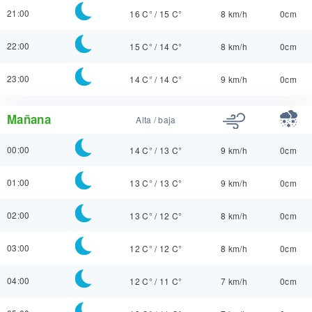
21:00
16 C°
/
15 C°
8 km/h
0cm
22:00
15 C°
/
14 C°
8 km/h
0cm
23:00
14 C°
/
14 C°
9 km/h
0cm
Mañana
Alta / baja
00:00
14 C°
/
13 C°
9 km/h
0cm
01:00
13 C°
/
13 C°
9 km/h
0cm
02:00
13 C°
/
12 C°
8 km/h
0cm
03:00
12 C°
/
12 C°
8 km/h
0cm
04:00
12 C°
/
11 C°
7 km/h
0cm