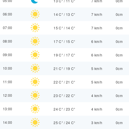
05:00
13 C°
/
11 C°
7 km/h
0cm
06:00
14 C°
/
13 C°
7 km/h
0cm
07:00
15 C°
/
14 C°
7 km/h
0cm
08:00
17 C°
/
15 C°
6 km/h
0cm
09:00
19 C°
/
17 C°
6 km/h
0cm
10:00
21 C°
/
19 C°
5 km/h
0cm
11:00
22 C°
/
21 C°
5 km/h
0cm
12:00
23 C°
/
22 C°
4 km/h
0cm
13:00
24 C°
/
23 C°
4 km/h
0cm
14:00
25 C°
/
24 C°
3 km/h
0cm