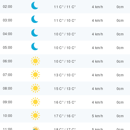
02:00
11 C°
/
11 C°
4 km/h
0cm
03:00
11 C°
/
10 C°
4 km/h
0cm
04:00
10 C°
/
10 C°
4 km/h
0cm
05:00
10 C°
/
10 C°
4 km/h
0cm
06:00
10 C°
/
10 C°
4 km/h
0cm
07:00
13 C°
/
10 C°
4 km/h
0cm
08:00
15 C°
/
13 C°
4 km/h
0cm
09:00
16 C°
/
15 C°
4 km/h
0cm
10:00
17 C°
/
16 C°
5 km/h
0cm
11:00
18 C°
/
17 C°
5 km/h
0cm