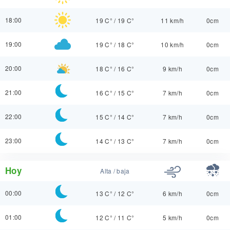
18:00
19 C°
/
19 C°
11 km/h
0cm
19:00
19 C°
/
18 C°
10 km/h
0cm
20:00
18 C°
/
16 C°
9 km/h
0cm
21:00
16 C°
/
15 C°
7 km/h
0cm
22:00
15 C°
/
14 C°
7 km/h
0cm
23:00
14 C°
/
13 C°
7 km/h
0cm
Hoy
Alta / baja
00:00
13 C°
/
12 C°
6 km/h
0cm
01:00
12 C°
/
11 C°
5 km/h
0cm