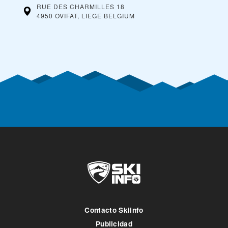
RUE DES CHARMILLES 18
4950 OVIFAT, LIEGE
BELGIUM
Contacto Skiinfo
Publicidad