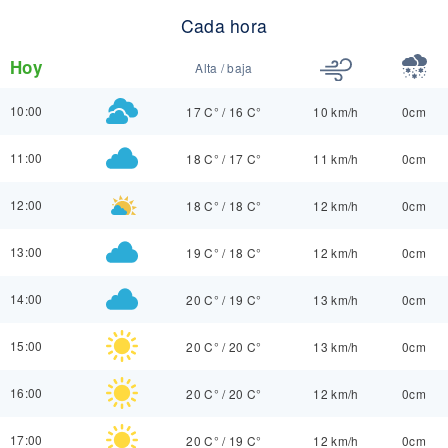
Cada hora
Hoy
Alta / baja
10:00
17 C°
/
16 C°
10 km/h
0cm
11:00
18 C°
/
17 C°
11 km/h
0cm
12:00
18 C°
/
18 C°
12 km/h
0cm
13:00
19 C°
/
18 C°
12 km/h
0cm
14:00
20 C°
/
19 C°
13 km/h
0cm
15:00
20 C°
/
20 C°
13 km/h
0cm
16:00
20 C°
/
20 C°
12 km/h
0cm
17:00
20 C°
/
19 C°
12 km/h
0cm