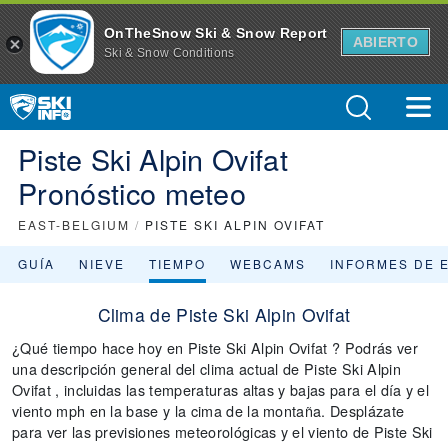
OnTheSnow Ski & Snow Report
ABIERTO
Ski & Snow Conditions
Piste Ski Alpin Ovifat
Pronóstico meteo
EAST-BELGIUM
/
PISTE SKI ALPIN OVIFAT
GUÍA
NIEVE
TIEMPO
WEBCAMS
INFORMES DE 
Clima de Piste Ski Alpin Ovifat
¿Qué tiempo hace hoy en Piste Ski Alpin Ovifat ? Podrás ver
una descripción general del clima actual de Piste Ski Alpin
Ovifat , incluidas las temperaturas altas y bajas para el día y el
viento mph en la base y la cima de la montaña. Desplázate
para ver las previsiones meteorológicas y el viento de Piste Ski