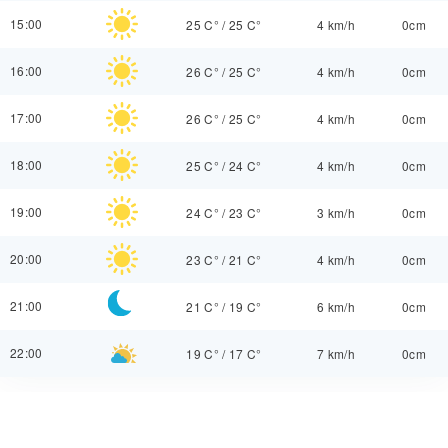
15:00
25 C°
/
25 C°
4 km/h
0cm
16:00
26 C°
/
25 C°
4 km/h
0cm
17:00
26 C°
/
25 C°
4 km/h
0cm
18:00
25 C°
/
24 C°
4 km/h
0cm
19:00
24 C°
/
23 C°
3 km/h
0cm
20:00
23 C°
/
21 C°
4 km/h
0cm
21:00
21 C°
/
19 C°
6 km/h
0cm
22:00
19 C°
/
17 C°
7 km/h
0cm