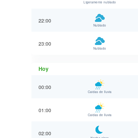
Ligeramente nublado
22:00
Nublado
23:00
Nublado
Hoy
00:00
Caidas de lluvia
01:00
Caidas de lluvia
02:00
Noche clara