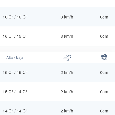
16 C°
/
16 C°
3 km/h
0cm
16 C°
/
15 C°
3 km/h
0cm
Alta / baja
15 C°
/
15 C°
2 km/h
0cm
15 C°
/
14 C°
2 km/h
0cm
14 C°
/
14 C°
2 km/h
0cm