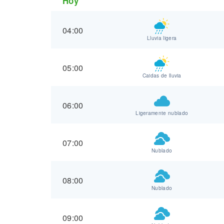
Hoy
04:00
Lluvia ligera
05:00
Caidas de lluvia
06:00
Ligeramente nublado
07:00
Nublado
08:00
Nublado
09:00