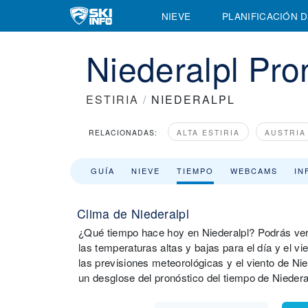
NIEVE
PLANIFICACIÓN D
Niederalpl Pro
ESTIRIA
/
NIEDERALPL
RELACIONADAS:
ALTA ESTIRIA
AUSTRIA
GUÍA
NIEVE
TIEMPO
WEBCAMS
IN
Clima de Niederalpl
¿Qué tiempo hace hoy en Niederalpl? Podrás ver u
las temperaturas altas y bajas para el día y el 
las previsiones meteorológicas y el viento de Nie
un desglose del pronóstico del tiempo de Niederal