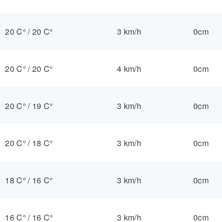
20 C°
/
20 C°
3 km/h
0cm
20 C°
/
20 C°
4 km/h
0cm
20 C°
/
19 C°
3 km/h
0cm
20 C°
/
18 C°
3 km/h
0cm
18 C°
/
16 C°
3 km/h
0cm
16 C°
/
16 C°
3 km/h
0cm