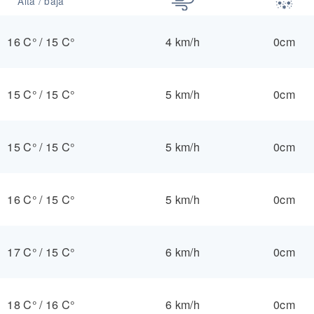
Alta / baja
16 C°
/
15 C°
4 km/h
0cm
15 C°
/
15 C°
5 km/h
0cm
15 C°
/
15 C°
5 km/h
0cm
16 C°
/
15 C°
5 km/h
0cm
17 C°
/
15 C°
6 km/h
0cm
18 C°
/
16 C°
6 km/h
0cm