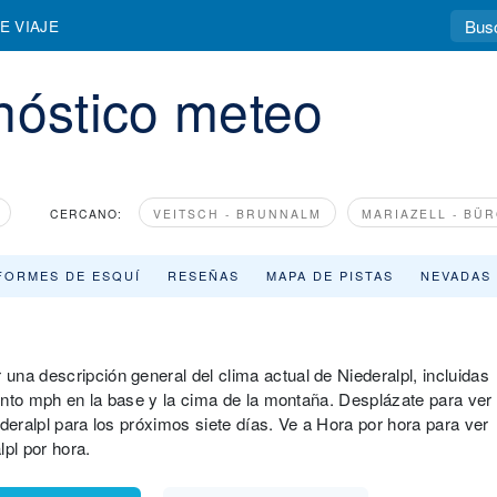
E VIAJE
nóstico meteo
CERCANO:
VEITSCH - BRUNNALM
MARIAZELL - BÜ
FORMES DE ESQUÍ
RESEÑAS
MAPA DE PISTAS
NEVADAS
na descripción general del clima actual de Niederalpl, incluidas
viento mph en la base y la cima de la montaña. Desplázate para ver
deralpl para los próximos siete días. Ve a Hora por hora para ver
pl por hora.