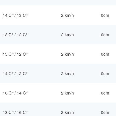
14 C°
/
13 C°
2 km/h
0cm
13 C°
/
12 C°
2 km/h
0cm
13 C°
/
12 C°
2 km/h
0cm
14 C°
/
12 C°
2 km/h
0cm
16 C°
/
14 C°
2 km/h
0cm
18 C°
/
16 C°
2 km/h
0cm