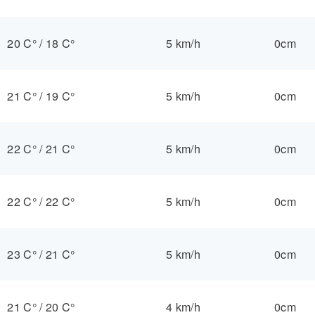
20 C°
/
18 C°
5 km/h
0cm
21 C°
/
19 C°
5 km/h
0cm
22 C°
/
21 C°
5 km/h
0cm
22 C°
/
22 C°
5 km/h
0cm
23 C°
/
21 C°
5 km/h
0cm
21 C°
/
20 C°
4 km/h
0cm