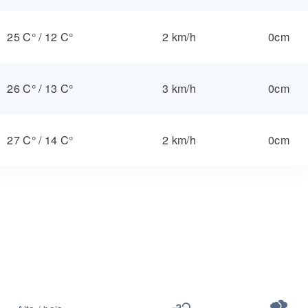
25 C°
/
12 C°
2 km/h
0cm
26 C°
/
13 C°
3 km/h
0cm
27 C°
/
14 C°
2 km/h
0cm