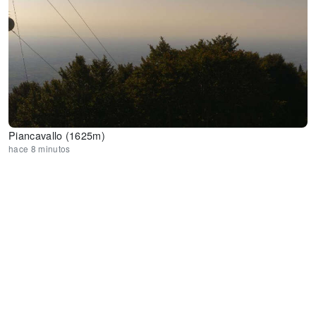
Piancavallo (1625m)
hace 8 minutos