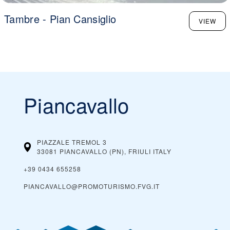
Tambre - Pian Cansiglio
VIEW
Piancavallo
PIAZZALE TREMOL 3
33081 PIANCAVALLO (PN), FRIULI
ITALY
+39 0434 655258
PIANCAVALLO@PROMOTURISMO.FVG.IT