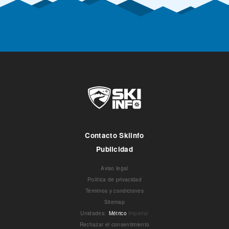
Contacto Skiinfo
Publicidad
Aviso legal
Política de privacidad
Términos y condiciones
Sitemap
Unidades
:
Métrico
Imperial
Rechazar el consentimiento