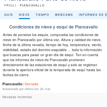
FRIULI
/
PIANCAVALLO
GUÍA
NIEVE
TIEMPO
WEBCAMS
INFORMES DE 
Condiciones de nieve y esquí de Piancavallo
Antes de ponerse los esquís, comprueba las condiciones de
nieve en Piancavallo por última vez. Altura y calidad de nieve,
fecha de la última nevada, tiempo de hoy, temperatura, viento,
visibilidad, estado del dominio esquiable ... toda la información
que buscas para pasar un gran día de esquí. Ten en cuenta
que los informes de nieve de Piancavallo provienen
directamente de las estaciones de esquí y solo se registran
durante la apertura oficial de la temporada de esquí hasta las
fechas de cierre.
Piancavallo
:
Cerrado
Actualizado por última vez:
23, mar.
Nevadas recientes