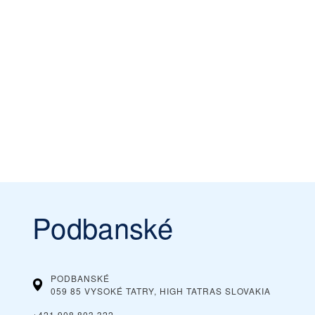
Podbanské
PODBANSKÉ
059 85 VYSOKÉ TATRY, HIGH TATRAS
SLOVAKIA
+421 908 803 322