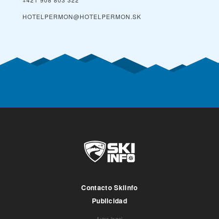
HOTELPERMON@HOTELPERMON.SK
Contacto Skiinfo
Publicidad
Aviso legal