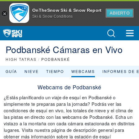
OnTheSnow Ski & Snow Report
ABIERTO
Ski & Snow Conditions
Podbanské Cámaras en Vivo
HIGH TATRAS
/
PODBANSKÉ
GUÍA
NIEVE
TIEMPO
WEBCAMS
INFORMES DE 
Webcams de Podbanské
¿Estás planificando un viaje de esquí en Podbanské o
simplemente te preparas para la jornada? Podrás ver las
condiciones de esquí en vivo, los totales de nieve y el clima de
las pistas en directo con las webcams de Podbanské. Echa un
vistazo a la montaña con cada cámara estacionada en distintos
lugares. Visita nuestra página de descripción general para
obtener más información sobre la estación de esquí