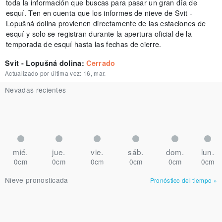
toda la información que buscas para pasar un gran día de
esquí. Ten en cuenta que los informes de nieve de Svit -
Lopušná dolina provienen directamente de las estaciones de
esquí y solo se registran durante la apertura oficial de la
temporada de esquí hasta las fechas de cierre.
Svit - Lopušná dolina
:
Cerrado
Actualizado por última vez:
16, mar.
Nevadas recientes
mié.
jue.
vie.
sáb.
dom.
lun.
0cm
0cm
0cm
0cm
0cm
0cm
Nieve pronosticada
Pronóstico del tiempo
»