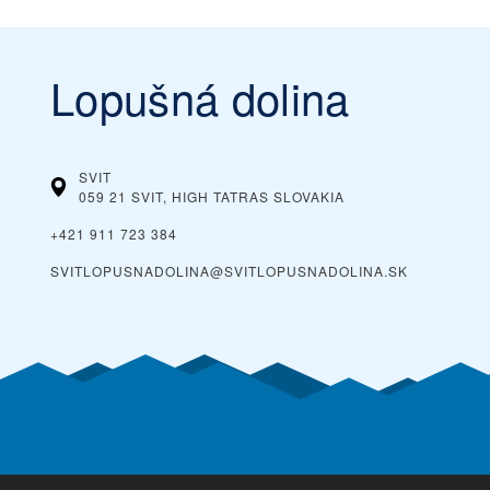
Lopušná dolina
SVIT
059 21 SVIT, HIGH TATRAS
SLOVAKIA
+421 911 723 384
SVITLOPUSNADOLINA@SVITLOPUSNADOLINA.SK