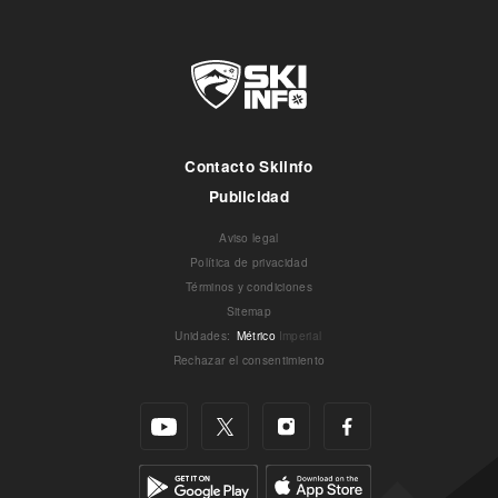
Contacto Skiinfo
Publicidad
Aviso legal
Política de privacidad
Términos y condiciones
Sitemap
Unidades
:
Métrico
Imperial
Rechazar el consentimiento