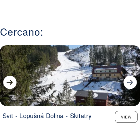
Cercano:
Svit - Lopušná Dolina - Skitatry
VIEW