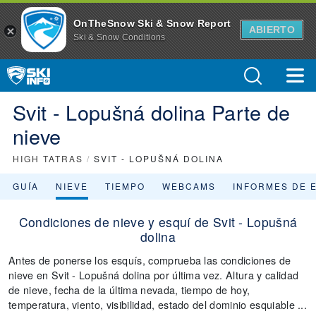
OnTheSnow Ski & Snow Report
ABIERTO
Ski & Snow Conditions
Svit - Lopušná dolina Parte de
nieve
HIGH TATRAS
/
SVIT - LOPUŠNÁ DOLINA
GUÍA
NIEVE
TIEMPO
WEBCAMS
INFORMES DE 
Condiciones de nieve y esquí de Svit - Lopušná
dolina
Antes de ponerse los esquís, comprueba las condiciones de
nieve en Svit - Lopušná dolina por última vez. Altura y calidad
de nieve, fecha de la última nevada, tiempo de hoy,
temperatura, viento, visibilidad, estado del dominio esquiable ...