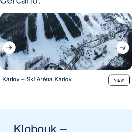
Karlov – Ski Aréna Karlov
VIEW
Klobouk –