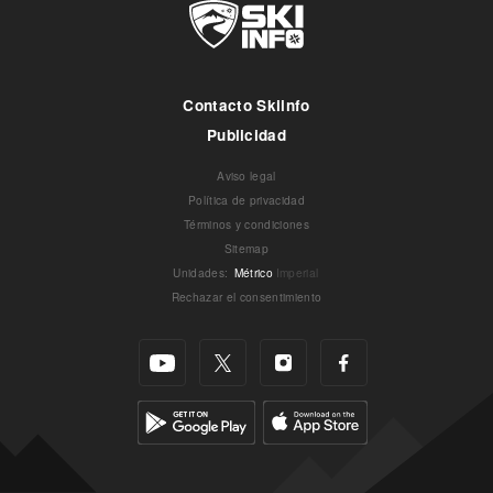
Contacto Skiinfo
Publicidad
Aviso legal
Política de privacidad
Términos y condiciones
Sitemap
Unidades
:
Métrico
Imperial
Rechazar el consentimiento