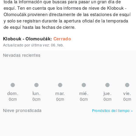
toda la información que buscas para pasar un gran día de
esquí. Ten en cuenta que los informes de nieve de Klobouk -
Olomoučák provienen directamente de las estaciones de esquí
y solo se registran durante la apertura oficial de la temporada
de esquí hasta las fechas de cierre.
Klobouk - Olomoučák
:
Cerrado
Actualizado por última vez:
06, feb.
Nevadas recientes
dom.
lun.
mar.
mié.
jue.
vie.
0cm
0cm
0cm
0cm
0cm
0cm
Nieve pronosticada
Pronóstico del tiempo
»