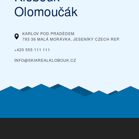
Olomoučák
KARLOV POD PRADĚDEM
793 36 MALÁ MORÁVKA, JESENÍKY
CZECH REP.
+420 555 111 111
INFO@SKIAREALKLOBOUK.CZ