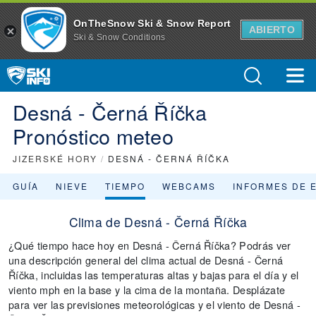
OnTheSnow Ski & Snow Report
ABIERTO
Ski & Snow Conditions
Desná - Černá Říčka
Pronóstico meteo
JIZERSKÉ HORY
/
DESNÁ - ČERNÁ ŘÍČKA
GUÍA
NIEVE
TIEMPO
WEBCAMS
INFORMES DE 
Clima de Desná - Černá Říčka
¿Qué tiempo hace hoy en Desná - Černá Říčka? Podrás ver
una descripción general del clima actual de Desná - Černá
Říčka, incluidas las temperaturas altas y bajas para el día y el
viento mph en la base y la cima de la montaña. Desplázate
para ver las previsiones meteorológicas y el viento de Desná -