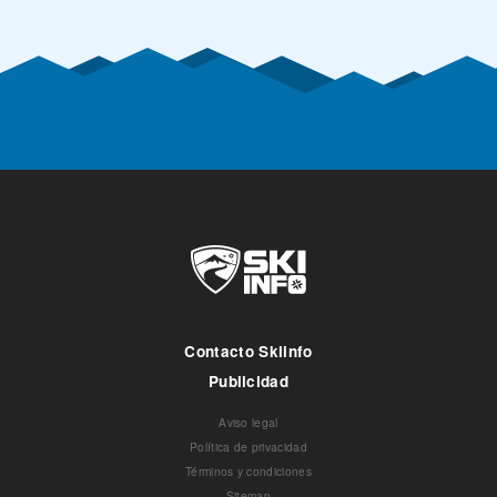
Contacto Skiinfo
Publicidad
Aviso legal
Política de privacidad
Términos y condiciones
Sitemap