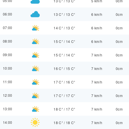
05:00
13 C°
/
13 C°
5 km/h
0cm
06:00
13 C°
/
13 C°
6 km/h
0cm
07:00
14 C°
/
13 C°
6 km/h
0cm
08:00
15 C°
/
14 C°
6 km/h
0cm
09:00
15 C°
/
14 C°
7 km/h
0cm
10:00
16 C°
/
15 C°
7 km/h
0cm
11:00
17 C°
/
16 C°
7 km/h
0cm
12:00
17 C°
/
17 C°
7 km/h
0cm
13:00
18 C°
/
17 C°
7 km/h
0cm
14:00
18 C°
/
18 C°
7 km/h
0cm