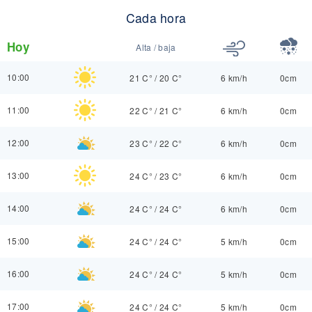
Cada hora
Hoy
Alta / baja
10:00
21 C°
/
20 C°
6 km/h
0cm
11:00
22 C°
/
21 C°
6 km/h
0cm
12:00
23 C°
/
22 C°
6 km/h
0cm
13:00
24 C°
/
23 C°
6 km/h
0cm
14:00
24 C°
/
24 C°
6 km/h
0cm
15:00
24 C°
/
24 C°
5 km/h
0cm
16:00
24 C°
/
24 C°
5 km/h
0cm
17:00
24 C°
/
24 C°
5 km/h
0cm