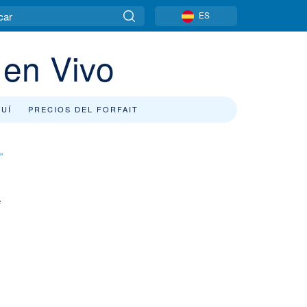
ES
 en Vivo
QUÍ
PRECIOS DEL FORFAIT
»
e