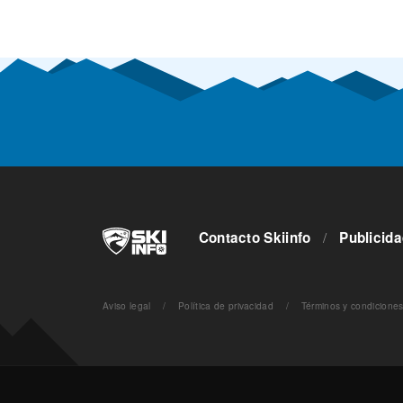
Contacto Skiinfo
/
Publicid
Aviso legal
/
Política de privacidad
/
Términos y condicione