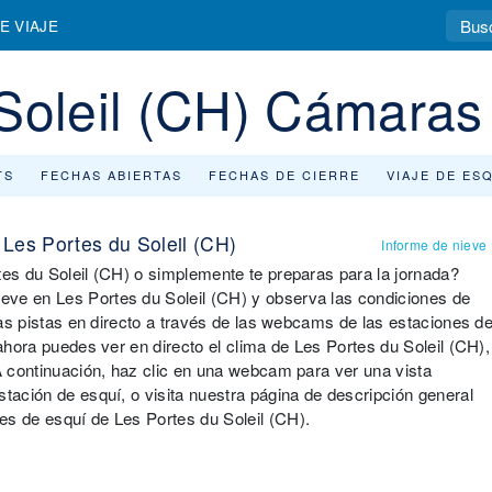
E VIAJE
Soleil (CH) Cámaras
TS
FECHAS ABIERTAS
FECHAS DE CIERRE
VIAJE DE ES
Les Portes du Soleil (CH)
Informe de nieve
tes du Soleil (CH) o simplemente te preparas para la jornada?
eve en Les Portes du Soleil (CH) y observa las condiciones de
 las pistas en directo a través de las webcams de las estaciones d
 ahora puedes ver en directo el clima de Les Portes du Soleil (CH),
 A continuación, haz clic en una webcam para ver una vista
stación de esquí, o visita nuestra página de descripción general
es de esquí de Les Portes du Soleil (CH).