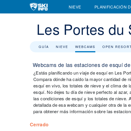
NIEVE
PLANIFICACIÓN D
Les Portes du 
GUÍA
NIEVE
WEBCAMS
OPEN RESOR
Webcams de las estaciones de esquí de 
¿Estás planificando un viaje de esquí en Les Por
Compara dónde ha caído la mayor cantidad de ni
esquí en vivo, los totales de nieve y el clima de
esquí. No dejes tu día de nieve perfecto al azar,
las condiciones de esquí y los totales de nieve.
detallada de esa webcam y cualquier otra de la e
para obtener más información sobre las estacion
Cerrado