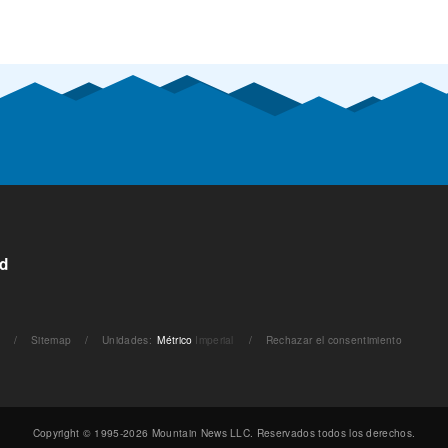
ad
s
/
Sitemap
/
Unidades
:
Métrico
Imperial
/
Rechazar el consentimiento
Copyright © 1995-2026 Mountain News LLC. Reservados todos los derechos.