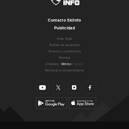
Contacto Skiinfo
Publicidad
Aviso legal
Política de privacidad
Términos y condiciones
Sitemap
Unidades
:
Métrico
Imperial
Rechazar el consentimiento