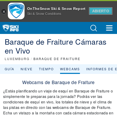
OnTheSnow Ski & Snow Report
ABIERTO
Ski & Snow Conditions
Baraque de Fraiture Cámaras
en Vivo
LUXEMBURG
/
BARAQUE DE FRAITURE
GUÍA
NIEVE
TIEMPO
WEBCAMS
INFORMES DE 
Webcams de Baraque de Fraiture
¿Estás planificando un viaje de esquí en Baraque de Fraiture o
simplemente te preparas para la jornada? Podrás ver las
condiciones de esquí en vivo, los totales de nieve y el clima de
las pistas en directo con las webcams de Baraque de Fraiture.
Echa un vistazo a la montaña con cada cámara estacionada en