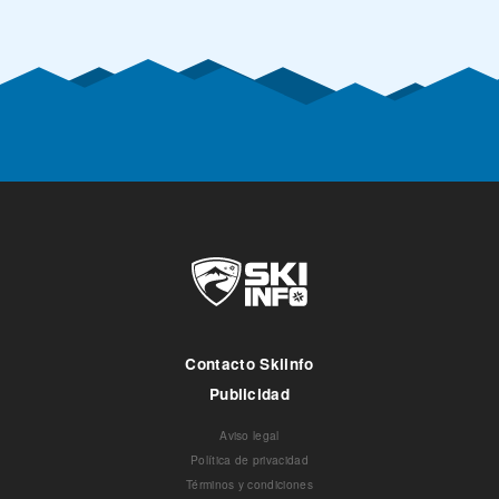
Contacto Skiinfo
Publicidad
Aviso legal
Política de privacidad
Términos y condiciones