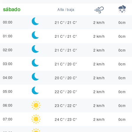
sábado
Alta / baja
00:00
21 C°
/
21 C°
2 km/h
0cm
01:00
21 C°
/
21 C°
2 km/h
0cm
02:00
21 C°
/
21 C°
2 km/h
0cm
03:00
21 C°
/
20 C°
2 km/h
0cm
04:00
20 C°
/
20 C°
2 km/h
0cm
05:00
22 C°
/
20 C°
2 km/h
0cm
06:00
23 C°
/
22 C°
2 km/h
0cm
07:00
24 C°
/
23 C°
2 km/h
0cm