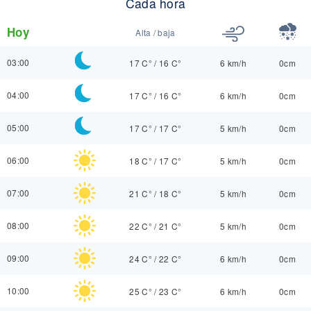
Cada hora
Hoy
Alta / baja
03:00
17 C°
/
16 C°
6 km/h
0cm
04:00
17 C°
/
16 C°
6 km/h
0cm
05:00
17 C°
/
17 C°
5 km/h
0cm
06:00
18 C°
/
17 C°
5 km/h
0cm
07:00
21 C°
/
18 C°
5 km/h
0cm
08:00
22 C°
/
21 C°
5 km/h
0cm
09:00
24 C°
/
22 C°
6 km/h
0cm
10:00
25 C°
/
23 C°
6 km/h
0cm