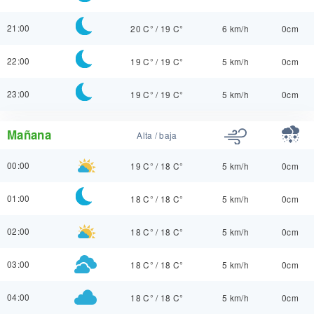
21:00
20 C°
/
19 C°
6 km/h
0cm
22:00
19 C°
/
19 C°
5 km/h
0cm
23:00
19 C°
/
19 C°
5 km/h
0cm
Mañana
Alta / baja
00:00
19 C°
/
18 C°
5 km/h
0cm
01:00
18 C°
/
18 C°
5 km/h
0cm
02:00
18 C°
/
18 C°
5 km/h
0cm
03:00
18 C°
/
18 C°
5 km/h
0cm
04:00
18 C°
/
18 C°
5 km/h
0cm