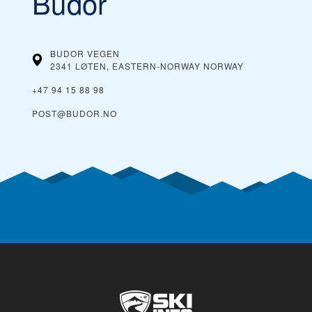
Budor
BUDOR VEGEN
2341 LØTEN, EASTERN-NORWAY
NORWAY
+47 94 15 88 98
POST@BUDOR.NO