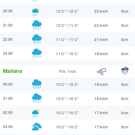
20:00
12 C°
/
12 C°
23 km/h
0cm
21:00
12 C°
/
11 C°
22 km/h
0cm
22:00
11 C°
/
11 C°
21 km/h
0cm
23:00
11 C°
/
10 C°
19 km/h
0cm
Mañana
Alta / baja
00:00
10 C°
/
10 C°
19 km/h
0cm
01:00
10 C°
/
10 C°
18 km/h
0cm
02:00
10 C°
/
10 C°
17 km/h
0cm
03:00
10 C°
/
10 C°
17 km/h
0cm