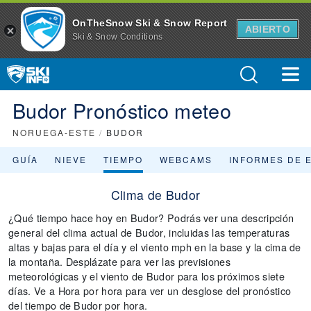
OnTheSnow Ski & Snow Report
ABIERTO
Ski & Snow Conditions
Budor Pronóstico meteo
NORUEGA-ESTE
/
BUDOR
GUÍA
NIEVE
TIEMPO
WEBCAMS
INFORMES DE 
Clima de Budor
¿Qué tiempo hace hoy en Budor? Podrás ver una descripción
general del clima actual de Budor, incluidas las temperaturas
altas y bajas para el día y el viento mph en la base y la cima de
la montaña. Desplázate para ver las previsiones
meteorológicas y el viento de Budor para los próximos siete
días. Ve a Hora por hora para ver un desglose del pronóstico
del tiempo de Budor por hora.