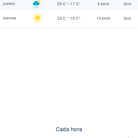
jueves
25 C°
/
17 C°
5 km/h
0cm
viernes
23 C°
/
15 C°
10 km/h
0cm
Cada hora