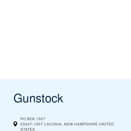
Gunstock
PO BOX 1307
03247-1307 LACONIA, NEW HAMPSHIRE
UNITED
STATES