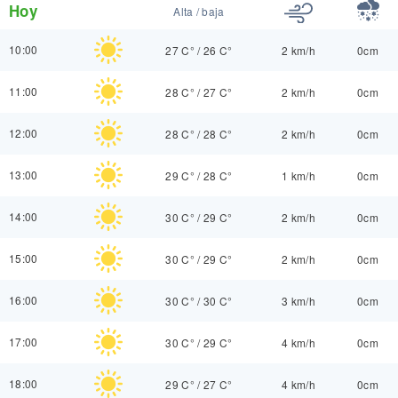
Hoy
Alta / baja
10:00
27 C°
/
26 C°
2 km/h
0cm
11:00
28 C°
/
27 C°
2 km/h
0cm
12:00
28 C°
/
28 C°
2 km/h
0cm
13:00
29 C°
/
28 C°
1 km/h
0cm
14:00
30 C°
/
29 C°
2 km/h
0cm
15:00
30 C°
/
29 C°
2 km/h
0cm
16:00
30 C°
/
30 C°
3 km/h
0cm
17:00
30 C°
/
29 C°
4 km/h
0cm
18:00
29 C°
/
27 C°
4 km/h
0cm