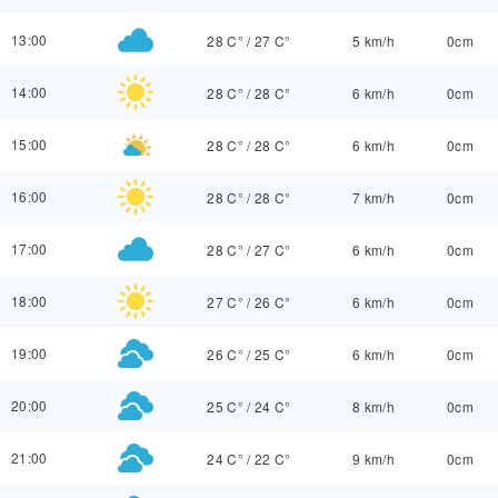
13:00
28 C°
/
27 C°
5 km/h
0cm
14:00
28 C°
/
28 C°
6 km/h
0cm
15:00
28 C°
/
28 C°
6 km/h
0cm
16:00
28 C°
/
28 C°
7 km/h
0cm
17:00
28 C°
/
27 C°
6 km/h
0cm
18:00
27 C°
/
26 C°
6 km/h
0cm
19:00
26 C°
/
25 C°
6 km/h
0cm
20:00
25 C°
/
24 C°
8 km/h
0cm
21:00
24 C°
/
22 C°
9 km/h
0cm