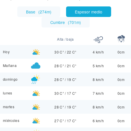
Base
(
274m
)
Espesor medio
Cumbre
(
701m
)
Alta / baja
Hoy
30 C°
/
22 C°
4 km/h
0cm
Mañana
28 C°
/
21 C°
5 km/h
0cm
domingo
28 C°
/
19 C°
8 km/h
0cm
lunes
30 C°
/
17 C°
7 km/h
0cm
martes
28 C°
/
19 C°
8 km/h
0cm
miércoles
27 C°
/
17 C°
6 km/h
0cm