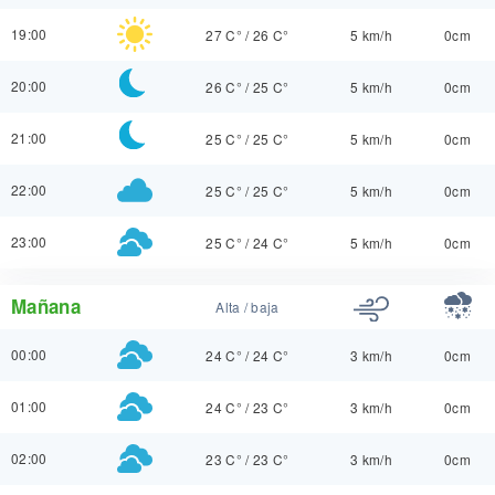
19:00
27 C°
/
26 C°
5 km/h
0cm
20:00
26 C°
/
25 C°
5 km/h
0cm
21:00
25 C°
/
25 C°
5 km/h
0cm
22:00
25 C°
/
25 C°
5 km/h
0cm
23:00
25 C°
/
24 C°
5 km/h
0cm
Mañana
Alta / baja
00:00
24 C°
/
24 C°
3 km/h
0cm
01:00
24 C°
/
23 C°
3 km/h
0cm
02:00
23 C°
/
23 C°
3 km/h
0cm