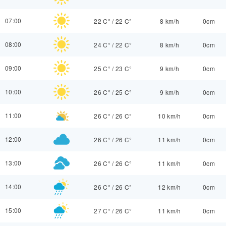
07:00
22 C°
/
22 C°
8 km/h
0cm
08:00
24 C°
/
22 C°
8 km/h
0cm
09:00
25 C°
/
23 C°
9 km/h
0cm
10:00
26 C°
/
25 C°
9 km/h
0cm
11:00
26 C°
/
26 C°
10 km/h
0cm
12:00
26 C°
/
26 C°
11 km/h
0cm
13:00
26 C°
/
26 C°
11 km/h
0cm
14:00
26 C°
/
26 C°
12 km/h
0cm
15:00
27 C°
/
26 C°
11 km/h
0cm