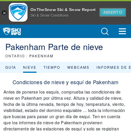
OnTheSnow Ski & Snow Report
ABIERTO
Ski & Snow Conditions
Pakenham Parte de nieve
ONTARIO
/
PAKENHAM
GUÍA
NIEVE
TIEMPO
WEBCAMS
INFORMES DE 
Condiciones de nieve y esquí de Pakenham
Antes de ponerse los esquís, comprueba las condiciones de
nieve en Pakenham por última vez. Altura y calidad de nieve,
fecha de la última nevada, tiempo de hoy, temperatura, viento,
visibilidad, estado del dominio esquiable ... toda la información
que buscas para pasar un gran día de esquí. Ten en cuenta
que los informes de nieve de Pakenham provienen
directamente de las estaciones de esquí y solo se registran