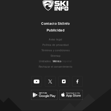
Contacto Skiinfo
Publicidad
Aviso legal
Política de privacidad
Términos y condiciones
Sitemap
Unidades
:
Métrico
Imperial
Rechazar el consentimiento