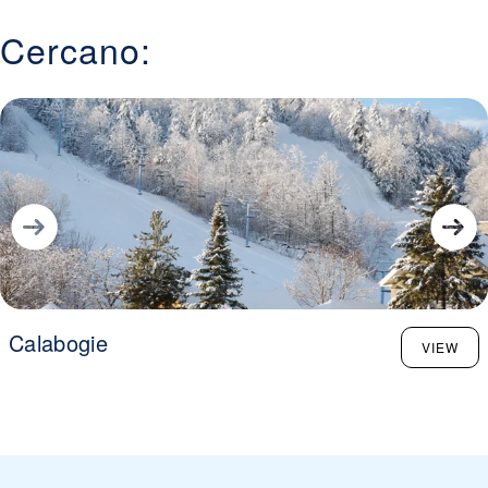
Cercano:
Calabogie
VIEW