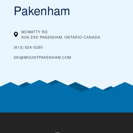
Pakenham
MCWATTY RD
KOA 2XD PAKENHAM, ONTARIO
CANADA
(613) 624-5290
SKI@MOUNTPAKENHAM.COM