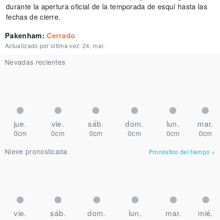
durante la apertura oficial de la temporada de esquí hasta las
fechas de cierre.
Pakenham
:
Cerrado
Actualizado por última vez:
24, mar.
Nevadas recientes
jue.
vie.
sáb.
dom.
lun.
mar.
0cm
0cm
0cm
0cm
0cm
0cm
Nieve pronosticada
Pronóstico del tiempo
»
vie.
sáb.
dom.
lun.
mar.
mié.