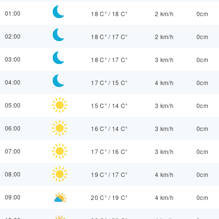
01:00
18 C°
/
18 C°
2 km/h
0cm
02:00
18 C°
/
17 C°
2 km/h
0cm
03:00
18 C°
/
17 C°
3 km/h
0cm
04:00
17 C°
/
15 C°
4 km/h
0cm
05:00
15 C°
/
14 C°
3 km/h
0cm
06:00
16 C°
/
14 C°
3 km/h
0cm
07:00
17 C°
/
16 C°
3 km/h
0cm
08:00
19 C°
/
17 C°
4 km/h
0cm
09:00
20 C°
/
19 C°
4 km/h
0cm