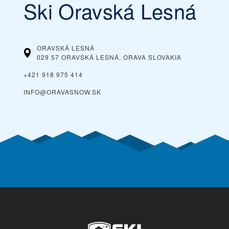
Ski Oravská Lesná
ORAVSKÁ LESNÁ
029 57 ORAVSKÁ LESNÁ, ORAVA
SLOVAKIA
+421 918 975 414
INFO@ORAVASNOW.SK