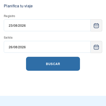
Planifica tu viaje
Registro
Salida
BUSCAR