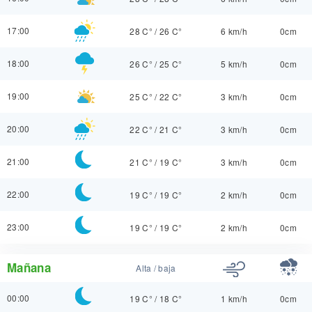
17:00
28 C°
/
26 C°
6 km/h
0cm
18:00
26 C°
/
25 C°
5 km/h
0cm
19:00
25 C°
/
22 C°
3 km/h
0cm
20:00
22 C°
/
21 C°
3 km/h
0cm
21:00
21 C°
/
19 C°
3 km/h
0cm
22:00
19 C°
/
19 C°
2 km/h
0cm
23:00
19 C°
/
19 C°
2 km/h
0cm
Mañana
Alta / baja
00:00
19 C°
/
18 C°
1 km/h
0cm