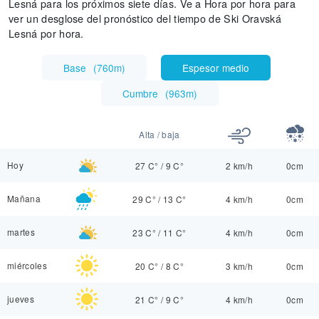
Lesná para los próximos siete días. Ve a Hora por hora para
ver un desglose del pronóstico del tiempo de Ski Oravská
Lesná por hora.
Base
(
760m
)
Espesor medio
Cumbre
(
963m
)
Alta / baja
Hoy
27 C°
/
9 C°
2 km/h
0cm
Mañana
29 C°
/
13 C°
4 km/h
0cm
martes
23 C°
/
11 C°
4 km/h
0cm
miércoles
20 C°
/
8 C°
3 km/h
0cm
jueves
21 C°
/
9 C°
4 km/h
0cm