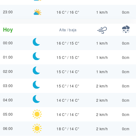
23:00
16 C°
/
16 C°
1 km/h
0cm
Hoy
Alta / baja
00:00
16 C°
/
15 C°
1 km/h
0cm
01:00
15 C°
/
15 C°
1 km/h
0cm
02:00
15 C°
/
14 C°
1 km/h
0cm
03:00
15 C°
/
14 C°
2 km/h
0cm
04:00
14 C°
/
14 C°
2 km/h
0cm
05:00
14 C°
/
14 C°
2 km/h
0cm
06:00
18 C°
/
14 C°
2 km/h
0cm