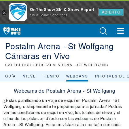
OnTheSnow Ski & Snow Report
ABIERTO
Ski & Snow Conditions
Postalm Arena - St Wolfgang
Cámaras en Vivo
SALZBURGO
/
POSTALM ARENA - ST WOLFGANG
GUÍA
NIEVE
TIEMPO
WEBCAMS
INFORMES DE 
Webcams de Postalm Arena - St Wolfgang
¿Estás planificando un viaje de esquí en Postalm Arena - St
Wolfgang o simplemente te preparas para la jornada? Podrás
ver las condiciones de esquí en vivo, los totales de nieve y el
clima de las pistas en directo con las webcams de Postalm
Arena - St Wolfgang. Echa un vistazo a la montaña con cada