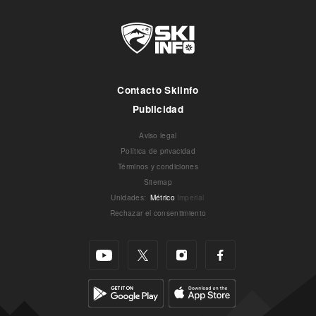
Contacto Skiinfo
Publicidad
Aviso legal
Política de privacidad
Términos y condiciones
Sitemap
Unidades
:
Métrico
Imperial
Rechazar el consentimiento