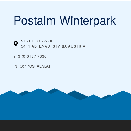
Postalm Winterpark
SEYDEGG 77-78
5441 ABTENAU, STYRIA
AUSTRIA
+43 (0)6137 7330
INFO@POSTALM.AT