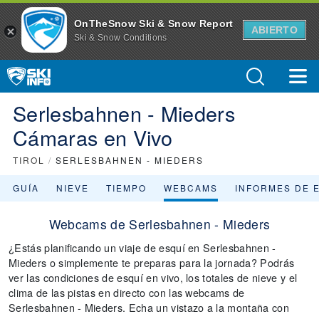
OnTheSnow Ski & Snow Report
ABIERTO
Ski & Snow Conditions
Serlesbahnen - Mieders
Cámaras en Vivo
TIROL
/
SERLESBAHNEN - MIEDERS
GUÍA
NIEVE
TIEMPO
WEBCAMS
INFORMES DE 
Webcams de Serlesbahnen - Mieders
¿Estás planificando un viaje de esquí en Serlesbahnen -
Mieders o simplemente te preparas para la jornada? Podrás
ver las condiciones de esquí en vivo, los totales de nieve y el
clima de las pistas en directo con las webcams de
Serlesbahnen - Mieders. Echa un vistazo a la montaña con