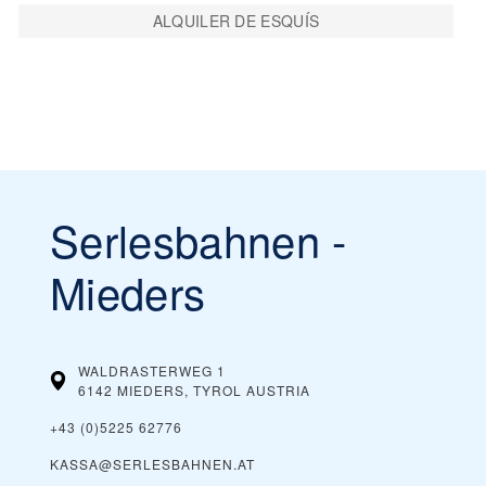
ALQUILER DE ESQUÍS
Serlesbahnen -
Mieders
WALDRASTERWEG 1
6142 MIEDERS, TYROL
AUSTRIA
+43 (0)5225 62776
KASSA@SERLESBAHNEN.AT