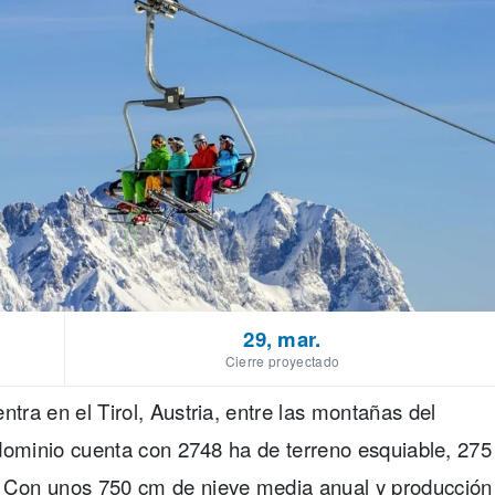
29, mar.
Cierre proyectado
ntra en el Tirol, Austria, entre las montañas del
l dominio cuenta con 2748 ha de terreno esquiable, 275
. Con unos 750 cm de nieve media anual y producción