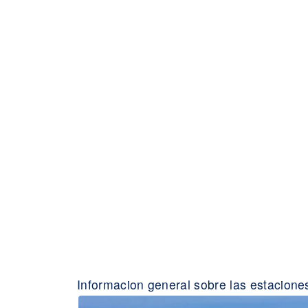
Informacion general sobre las estacione