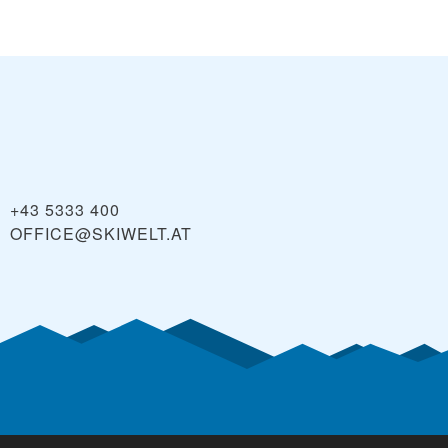
+43 5333 400
OFFICE@SKIWELT.AT