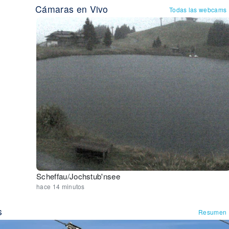
Cámaras en Vivo
Todas las webcams
Scheffau/Jochstub'nsee
hace 14 minutos
s
Resumen