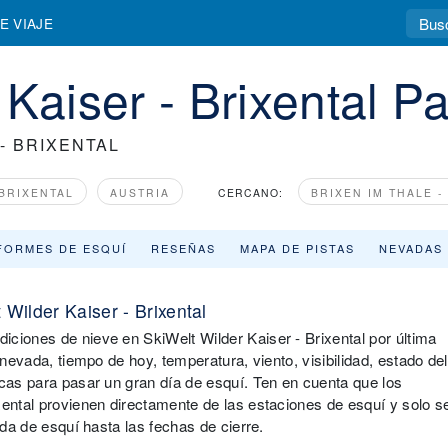
E VIAJE
Kaiser - Brixental Pa
- BRIXENTAL
 BRIXENTAL
AUSTRIA
CERCANO:
BRIXEN IM THALE -
FORMES DE ESQUÍ
RESEÑAS
MAPA DE PISTAS
NEVADAS
Wilder Kaiser - Brixental
ciones de nieve en SkiWelt Wilder Kaiser - Brixental por última
 nevada, tiempo de hoy, temperatura, viento, visibilidad, estado del
scas para pasar un gran día de esquí. Ten en cuenta que los
xental provienen directamente de las estaciones de esquí y solo s
ada de esquí hasta las fechas de cierre.