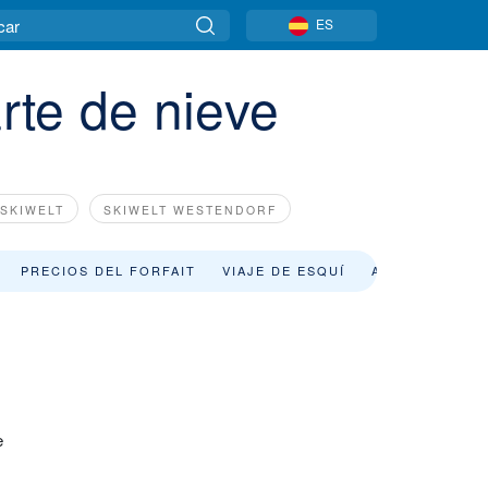
ES
rte de nieve
 SKIWELT
SKIWELT WESTENDORF
PRECIOS DEL FORFAIT
VIAJE DE ESQUÍ
ALQUILER DE 
e