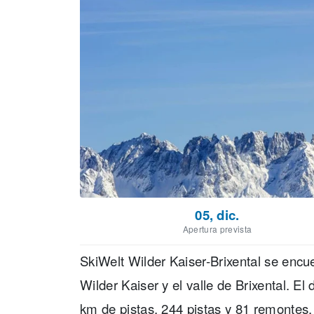
05, dic.
Apertura prevista
SkiWelt Wilder Kaiser-Brixental se encue
Wilder Kaiser y el valle de Brixental. E
km de pistas, 244 pistas y 81 remontes