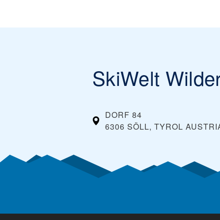
SkiWelt Wilder
DORF 84
6306 SÖLL, TYROL
AUSTRI