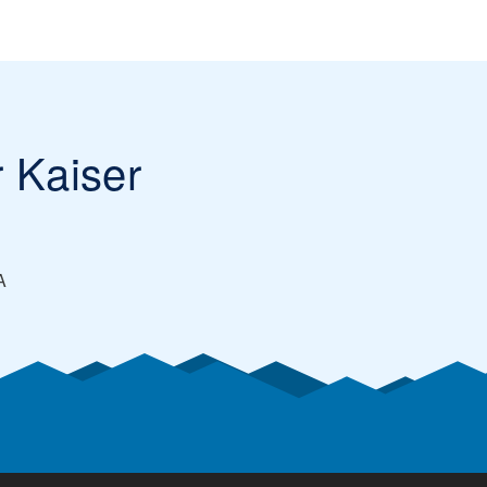
 Kaiser
A