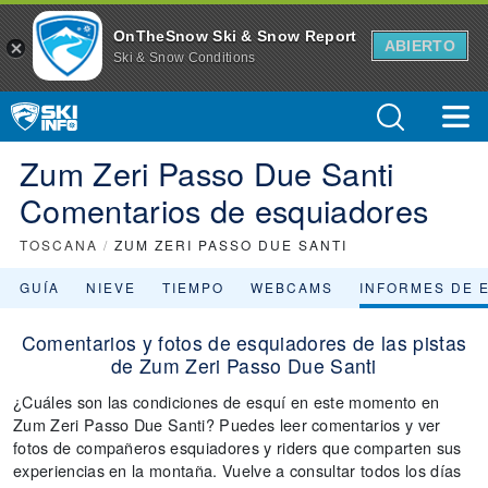
OnTheSnow Ski & Snow Report
ABIERTO
Ski & Snow Conditions
Zum Zeri Passo Due Santi
Comentarios de esquiadores
TOSCANA
/
ZUM ZERI PASSO DUE SANTI
GUÍA
NIEVE
TIEMPO
WEBCAMS
INFORMES DE 
Comentarios y fotos de esquiadores de las pistas
de Zum Zeri Passo Due Santi
¿Cuáles son las condiciones de esquí en este momento en
Zum Zeri Passo Due Santi? Puedes leer comentarios y ver
fotos de compañeros esquiadores y riders que comparten sus
experiencias en la montaña. Vuelve a consultar todos los días