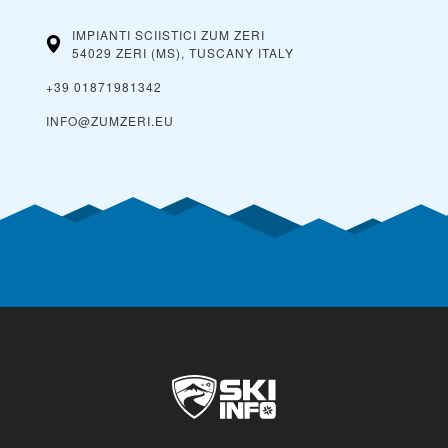
IMPIANTI SCIISTICI ZUM ZERI
54029 ZERI (MS), TUSCANY
ITALY
+39 01871981342
INFO@ZUMZERI.EU