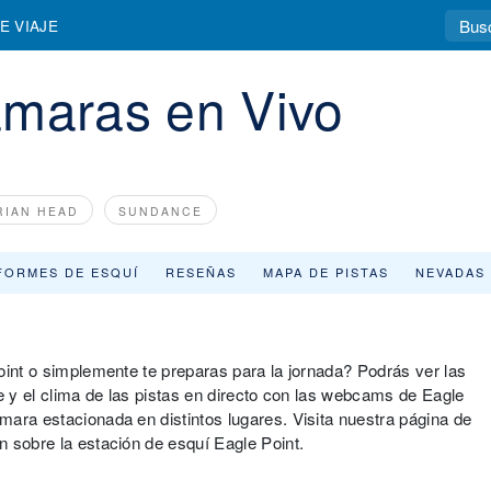
E VIAJE
ámaras en Vivo
RIAN HEAD
SUNDANCE
FORMES DE ESQUÍ
RESEÑAS
MAPA DE PISTAS
NEVADAS
oint o simplemente te preparas para la jornada? Podrás ver las
ve y el clima de las pistas en directo con las webcams de Eagle
ara estacionada en distintos lugares. Visita nuestra página de
 sobre la estación de esquí Eagle Point.