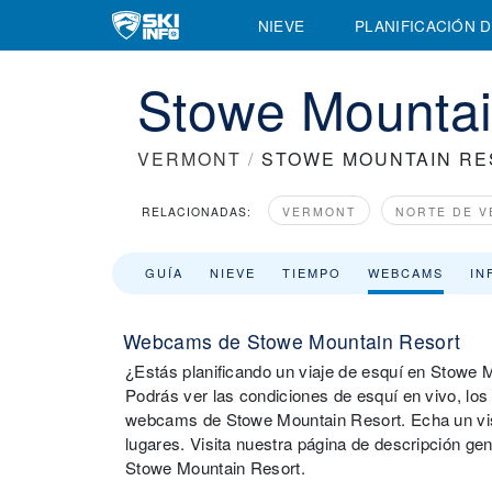
NIEVE
PLANIFICACIÓN D
Stowe Mountai
VERMONT
/
STOWE MOUNTAIN R
RELACIONADAS:
VERMONT
NORTE DE 
GUÍA
NIEVE
TIEMPO
WEBCAMS
IN
Webcams de Stowe Mountain Resort
¿Estás planificando un viaje de esquí en Stowe 
Podrás ver las condiciones de esquí en vivo, los t
webcams de Stowe Mountain Resort. Echa un vis
lugares. Visita nuestra página de descripción ge
Stowe Mountain Resort.