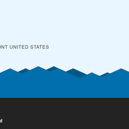
ONT
UNITED STATES
ad