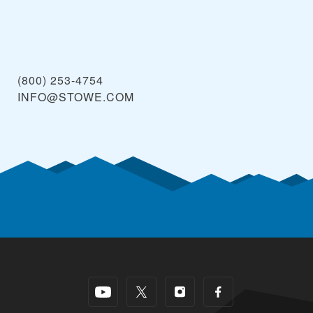
(800) 253-4754
INFO@STOWE.COM