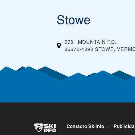
Stowe
5781 MOUNTAIN RD.
05672-4890 STOWE, VERM
Contacto Skiinfo
/
Publicid