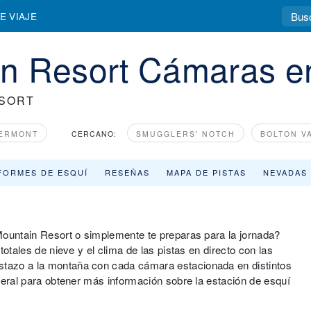
E VIAJE
n Resort Cámaras e
ESORT
VERMONT
CERCANO:
SMUGGLERS' NOTCH
BOLTON V
FORMES DE ESQUÍ
RESEÑAS
MAPA DE PISTAS
NEVADAS
Mountain Resort o simplemente te preparas para la jornada?
otales de nieve y el clima de las pistas en directo con las
tazo a la montaña con cada cámara estacionada en distintos
neral para obtener más información sobre la estación de esquí