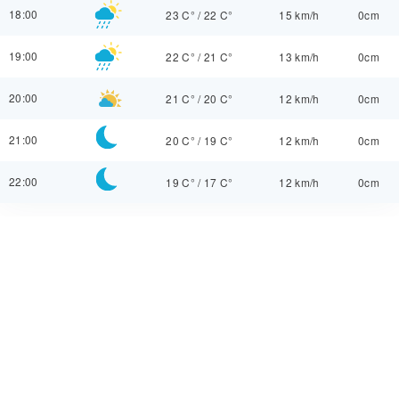
18:00
23 C°
/
22 C°
15 km/h
0cm
19:00
22 C°
/
21 C°
13 km/h
0cm
20:00
21 C°
/
20 C°
12 km/h
0cm
21:00
20 C°
/
19 C°
12 km/h
0cm
22:00
19 C°
/
17 C°
12 km/h
0cm