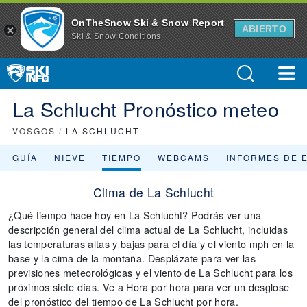
OnTheSnow Ski & Snow Report
ABIERTO
Ski & Snow Conditions
La Schlucht Pronóstico meteo
VOSGOS
/
LA SCHLUCHT
GUÍA
NIEVE
TIEMPO
WEBCAMS
INFORMES DE 
Clima de La Schlucht
¿Qué tiempo hace hoy en La Schlucht? Podrás ver una
descripción general del clima actual de La Schlucht, incluidas
las temperaturas altas y bajas para el día y el viento mph en la
base y la cima de la montaña. Desplázate para ver las
previsiones meteorológicas y el viento de La Schlucht para los
próximos siete días. Ve a Hora por hora para ver un desglose
del pronóstico del tiempo de La Schlucht por hora.