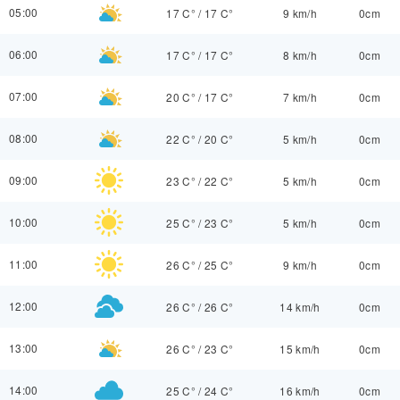
05:00
17 C°
/
17 C°
9 km/h
0cm
06:00
17 C°
/
17 C°
8 km/h
0cm
07:00
20 C°
/
17 C°
7 km/h
0cm
08:00
22 C°
/
20 C°
5 km/h
0cm
09:00
23 C°
/
22 C°
5 km/h
0cm
10:00
25 C°
/
23 C°
5 km/h
0cm
11:00
26 C°
/
25 C°
9 km/h
0cm
12:00
26 C°
/
26 C°
14 km/h
0cm
13:00
26 C°
/
23 C°
15 km/h
0cm
14:00
25 C°
/
24 C°
16 km/h
0cm