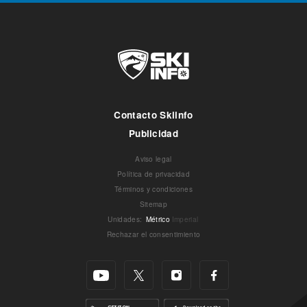
Contacto Skiinfo
Publicidad
Aviso legal
Política de privacidad
Términos y condiciones
Sitemap
Unidades
:
Métrico
Imperial
Rechazar el consentimiento