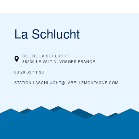
La Schlucht
COL DE LA SCHLUCHT
88230 LE VALTIN, VOSGES
FRANCE
03 29 63 11 38
STATION.LASCHLUCHT@LABELLEMONTAGNE.COM