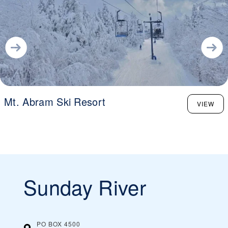
Mt. Abram Ski Resort
VIEW
Sunday River
PO BOX 4500