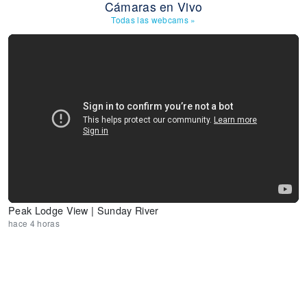
Cámaras en Vivo
Todas las webcams
»
Peak Lodge View | Sunday River
hace 4 horas