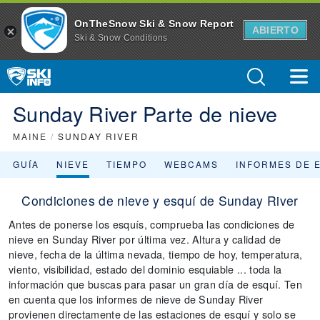
OnTheSnow Ski & Snow Report
ABIERTO
Ski & Snow Conditions
Sunday River Parte de nieve
MAINE
/
SUNDAY RIVER
GUÍA
NIEVE
TIEMPO
WEBCAMS
INFORMES DE 
Condiciones de nieve y esquí de Sunday River
Antes de ponerse los esquís, comprueba las condiciones de
nieve en Sunday River por última vez. Altura y calidad de
nieve, fecha de la última nevada, tiempo de hoy, temperatura,
viento, visibilidad, estado del dominio esquiable ... toda la
información que buscas para pasar un gran día de esquí. Ten
en cuenta que los informes de nieve de Sunday River
provienen directamente de las estaciones de esquí y solo se