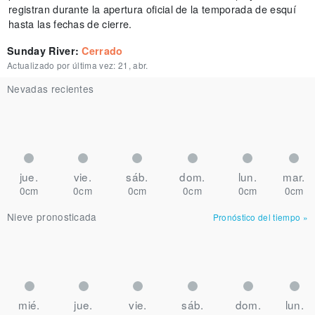
registran durante la apertura oficial de la temporada de esquí
hasta las fechas de cierre.
Sunday River
:
Cerrado
Actualizado por última vez:
21, abr.
Nevadas recientes
jue.
vie.
sáb.
dom.
lun.
mar.
0cm
0cm
0cm
0cm
0cm
0cm
Nieve pronosticada
Pronóstico del tiempo
»
mié.
jue.
vie.
sáb.
dom.
lun.