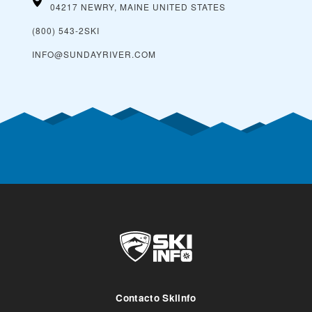
04217 NEWRY, MAINE
UNITED STATES
(800) 543-2SKI
INFO@SUNDAYRIVER.COM
Contacto Skiinfo